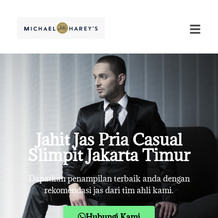
Jahit Jas Pria Casual
Slimpit Jakarta Timur
Dapatkan penampilan terbaik anda dengan
rekomendasi jas dari tim ahli kami.
Hubungi Kami