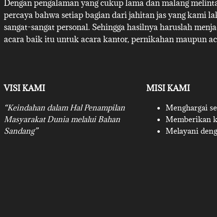
Dengan pengalaman yang cukup lama dan malang melintan
percaya bahwa setiap bagian dari jahitan jas yang kami l
sangat-sangat personal. Sehingga hasilnya haruslah menj
acara baik itu untuk acara kantor, pernikahan maupun ac
VISI KAMI
MISI KAMI
“Keindahan dalam Hal Penampilan
Menghargai set
Masyarakat Dunia melalui Bahan
Memberikan ku
Sandang”
Melayani deng