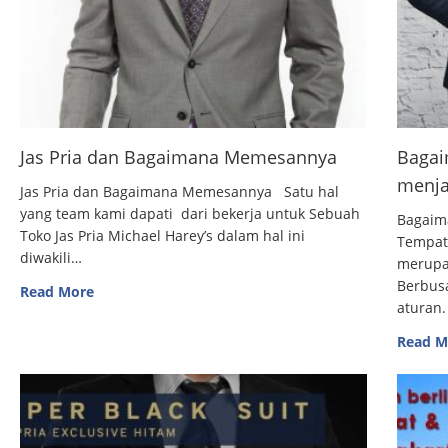
Jas Pria dan Bagaimana Memesannya
Bagai
menja
Jas Pria dan Bagaimana Memesannya Satu hal
yang team kami dapati dari bekerja untuk Sebuah
Bagaim
Toko Jas Pria Michael Harey’s dalam hal ini
Tempat
diwakili…
merupak
Berbus
Read More
aturan.
Read M