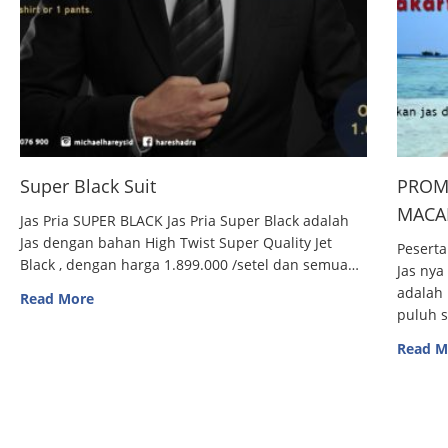
Super Black Suit
PROM
MACAN
Jas Pria SUPER BLACK Jas Pria Super Black adalah
Jas dengan bahan High Twist Super Quality Jet
Peserta
Black , dengan harga 1.899.000 /setel dan semua…
Jas nya
adalah 
Read More
puluh 
Read M