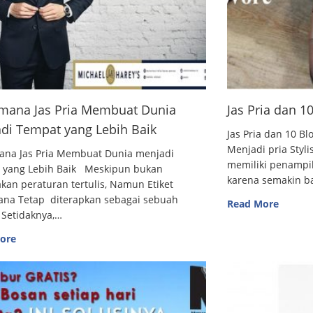
mana Jas Pria Membuat Dunia
Jas Pria dan 
di Tempat yang Lebih Baik
Jas Pria dan 10
Menjadi pria Styl
ana Jas Pria Membuat Dunia menjadi
memiliki penampi
 yang Lebih Baik Meskipun bukan
karena semakin 
an peraturan tertulis, Namun Etiket
ana Tetap diterapkan sebagai sebuah
Read More
 Setidaknya,…
ore