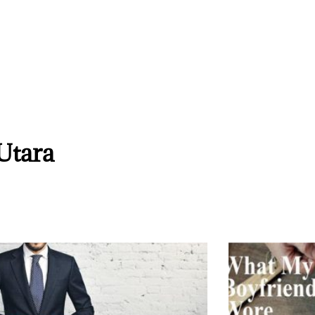
 Utara