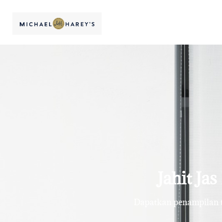
Jahit Jas
Dapatkan penampilan te