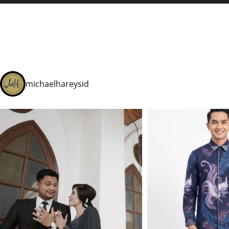
michaelhareysid