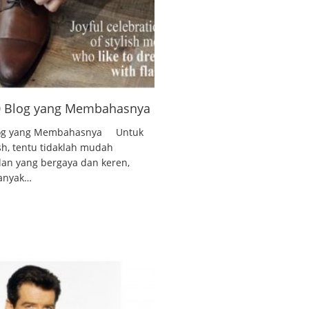
10 Blog yang Membahasnya
 Blog yang Membahasnya Untuk
ish, tentu tidaklah mudah
lan yang bergaya dan keren,
banyak…