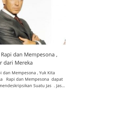
 , Rapi dan Mempesona ,
ar dari Mereka
api dan Mempesona , Yuk Kita
reka Rapi dan Mempesona dapat
endeskripsikan Suatu Jas . Jas…