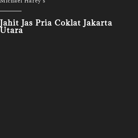
Michael Harey's
Jahit Jas Pria Coklat Jakarta
Utara