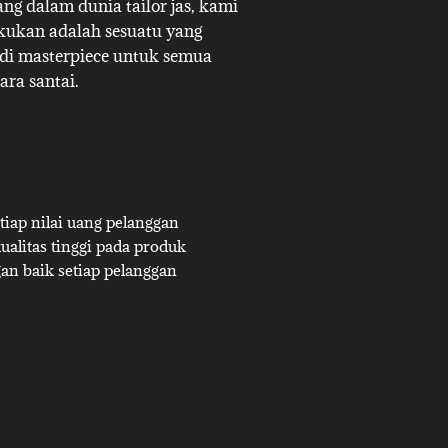
g dalam dunia tailor jas, kami
akukan adalah sesuatu yang
adi masterpiece untuk semua
ara santai.
iap nilai uang pelanggan
alitas tinggi pada produk
an baik setiap pelanggan