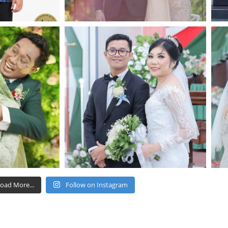
oad More...
Follow on Instagram