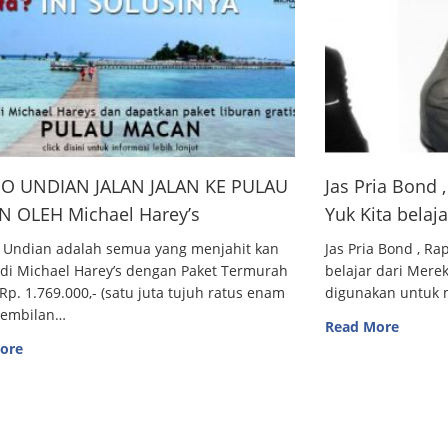
O UNDIAN JALAN JALAN KE PULAU
Jas Pria Bond
 OLEH Michael Harey’s
Yuk Kita belaj
 Undian adalah semua yang menjahit kan
Jas Pria Bond , R
 di Michael Harey’s dengan Paket Termurah
belajar dari Me
Rp. 1.769.000,- (satu juta tujuh ratus enam
digunakan untuk m
sembilan…
Read More
ore