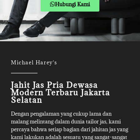
Hubungi Kami
Michael Harey's
Jahit Jas Pria Dewasa
Modern Terbaru Jakarta
Selatan
Dengan pengalaman yang cukup lama dan
malang melintang dalam dunia tailor jas, kami
percaya bahwa setiap bagian dari jahitan jas yang
kami lakukan adalah sesuatu yang sangat-sangat