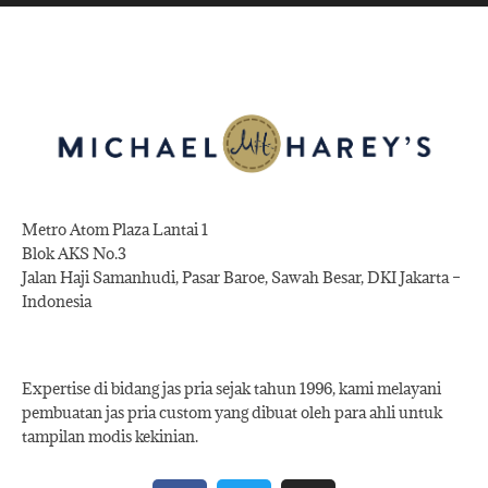
Metro Atom Plaza Lantai 1
Blok AKS No.3
Jalan Haji Samanhudi, Pasar Baroe, Sawah Besar, DKI Jakarta –
Indonesia
Expertise di bidang jas pria sejak tahun 1996, kami melayani
pembuatan jas pria custom yang dibuat oleh para ahli untuk
tampilan modis kekinian.