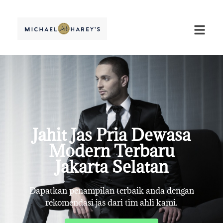
Jahit Jas Pria Dewasa
Modern Terbaru
Jakarta Selatan
Dapatkan penampilan terbaik anda dengan
rekomendasi jas dari tim ahli kami.