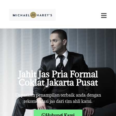
Jahit Jas Pria Formal
Coklat Jakarta Pusat
Dapatkan penampilan terbaik anda dengan
rekomendasi jas dari tim ahli kami.
Hubungi Kami