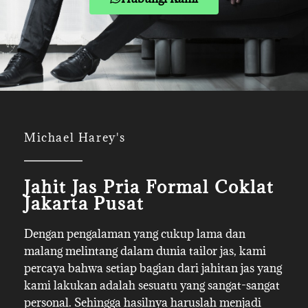
Michael Harey's
Jahit Jas Pria Formal Coklat
Jakarta Pusat
Dengan pengalaman yang cukup lama dan
malang melintang dalam dunia tailor jas, kami
percaya bahwa setiap bagian dari jahitan jas yang
kami lakukan adalah sesuatu yang sangat-sangat
personal. Sehingga hasilnya haruslah menjadi