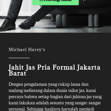
Michael Harey's
Jahit Jas Pria Formal Jakarta
Barat
Dengan pengalaman yang cukup lama dan
malang melintang dalam dunia tailor jas, kami
percaya bahwa setiap bagian dari jahitan jas yang
kami lakukan adalah sesuatu yang sangat-sangat
personal. Sehingga hasilnya haruslah menjadi