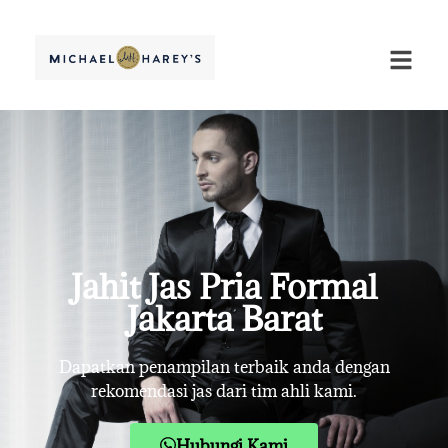
Jahit Jas Pria Formal
Jakarta Barat
Dapatkan penampilan terbaik anda dengan
rekomendasi jas dari tim ahli kami.
Hubungi Kami