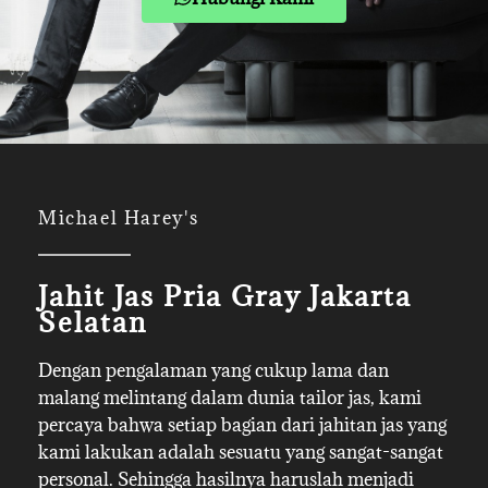
Michael Harey's
Jahit Jas Pria Gray Jakarta
Selatan
Dengan pengalaman yang cukup lama dan
malang melintang dalam dunia tailor jas, kami
percaya bahwa setiap bagian dari jahitan jas yang
kami lakukan adalah sesuatu yang sangat-sangat
personal. Sehingga hasilnya haruslah menjadi