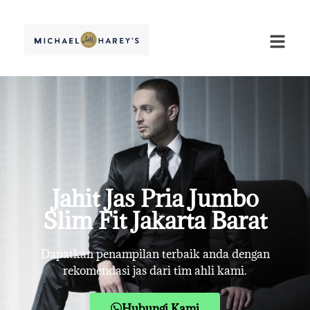
Jahit Jas Pria Jumbo
Slim Fit Jakarta Barat
Dapatkan penampilan terbaik anda dengan
rekomendasi jas dari tim ahli kami.
Hubungi Kami