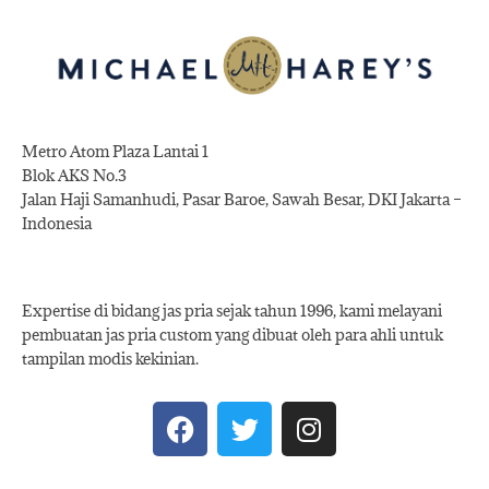
Metro Atom Plaza Lantai 1
Blok AKS No.3
Jalan Haji Samanhudi, Pasar Baroe, Sawah Besar, DKI Jakarta –
Indonesia
Expertise di bidang jas pria sejak tahun 1996, kami melayani
pembuatan jas pria custom yang dibuat oleh para ahli untuk
tampilan modis kekinian.