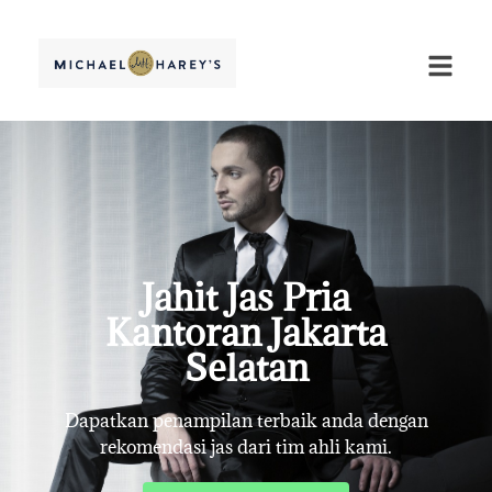
Jahit Jas Pria
Kantoran Jakarta
Selatan
Dapatkan penampilan terbaik anda dengan
rekomendasi jas dari tim ahli kami.