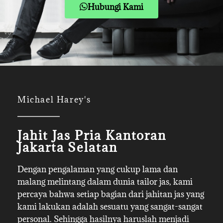
Hubungi Kami
Michael Harey's
Jahit Jas Pria Kantoran
Jakarta Selatan
Dengan pengalaman yang cukup lama dan
malang melintang dalam dunia tailor jas, kami
percaya bahwa setiap bagian dari jahitan jas yang
kami lakukan adalah sesuatu yang sangat-sangat
personal. Sehingga hasilnya haruslah menjadi