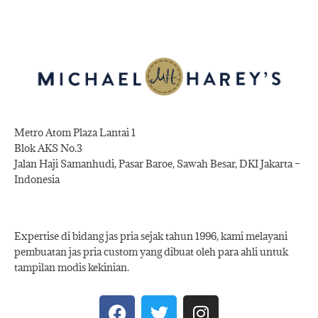
Metro Atom Plaza Lantai 1
Blok AKS No.3
Jalan Haji Samanhudi, Pasar Baroe, Sawah Besar, DKI Jakarta –
Indonesia
Expertise di bidang jas pria sejak tahun 1996, kami melayani
pembuatan jas pria custom yang dibuat oleh para ahli untuk
tampilan modis kekinian.