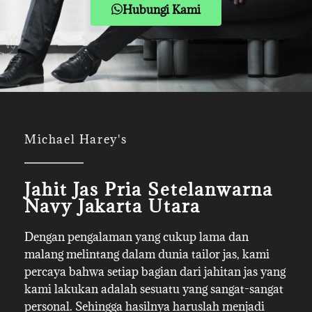
Hubungi Kami
Michael Harey's
Jahit Jas Pria Setelanwarna
Navy Jakarta Utara
Dengan pengalaman yang cukup lama dan
malang melintang dalam dunia tailor jas, kami
percaya bahwa setiap bagian dari jahitan jas yang
kami lakukan adalah sesuatu yang sangat-sangat
personal. Sehingga hasilnya haruslah menjadi