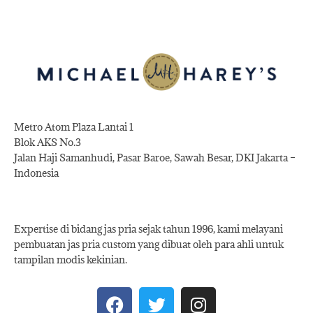
Metro Atom Plaza Lantai 1
Blok AKS No.3
Jalan Haji Samanhudi, Pasar Baroe, Sawah Besar, DKI Jakarta –
Indonesia
Expertise di bidang jas pria sejak tahun 1996, kami melayani
pembuatan jas pria custom yang dibuat oleh para ahli untuk
tampilan modis kekinian.