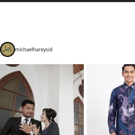
michaelhareysid