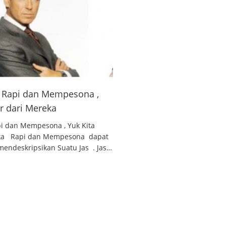
 , Rapi dan Mempesona ,
ar dari Mereka
api dan Mempesona , Yuk Kita
reka Rapi dan Mempesona dapat
endeskripsikan Suatu Jas . Jas…