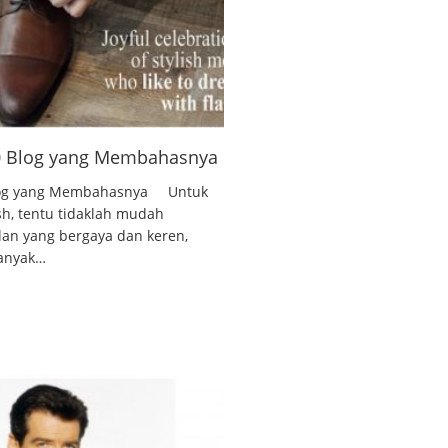
10 Blog yang Membahasnya
 Blog yang Membahasnya Untuk
ish, tentu tidaklah mudah
lan yang bergaya dan keren,
banyak…