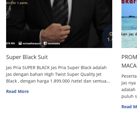
Super Black Suit
PROM
MACAN
Jas Pria SUPER BLACK Jas Pria Super Black adalah
Jas dengan bahan High Twist Super Quality Jet
Peserta
Black , dengan harga 1.899.000 /setel dan semua…
Jas nya
adalah 
Read More
puluh 
Read M