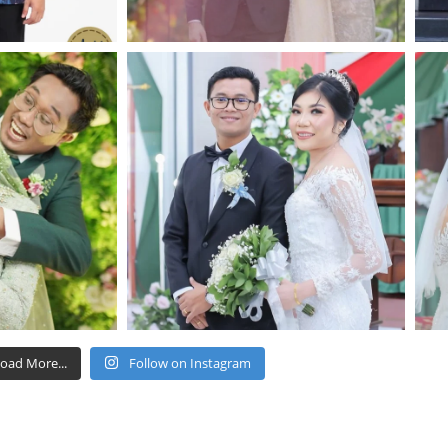
oad More...
Follow on Instagram