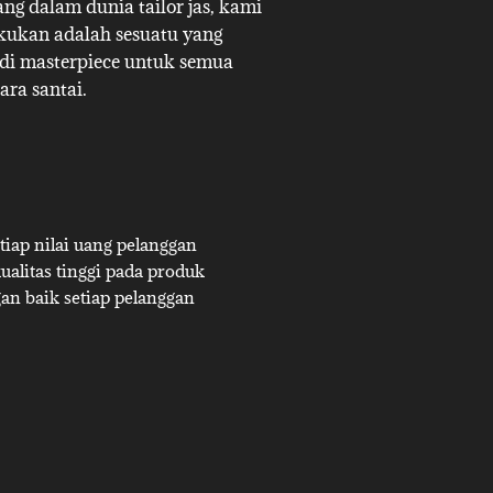
g dalam dunia tailor jas, kami
akukan adalah sesuatu yang
adi masterpiece untuk semua
ara santai.
iap nilai uang pelanggan
alitas tinggi pada produk
an baik setiap pelanggan