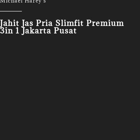
Michael Harey's
Jahit Jas Pria Slimfit Premium
3in 1 Jakarta Pusat