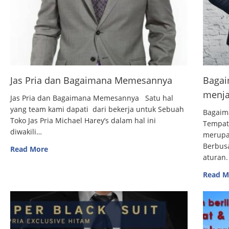
Jas Pria dan Bagaimana Memesannya
Bagai
menja
Jas Pria dan Bagaimana Memesannya Satu hal
yang team kami dapati dari bekerja untuk Sebuah
Bagaim
Toko Jas Pria Michael Harey’s dalam hal ini
Tempat
diwakili…
merupak
Berbus
Read More
aturan.
Read M