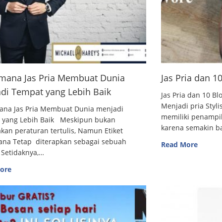
mana Jas Pria Membuat Dunia
Jas Pria dan 
di Tempat yang Lebih Baik
Jas Pria dan 10
Menjadi pria Styl
ana Jas Pria Membuat Dunia menjadi
memiliki penampi
 yang Lebih Baik Meskipun bukan
karena semakin 
an peraturan tertulis, Namun Etiket
ana Tetap diterapkan sebagai sebuah
Read More
 Setidaknya,…
ore