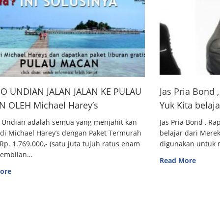
O UNDIAN JALAN JALAN KE PULAU
Jas Pria Bond
 OLEH Michael Harey’s
Yuk Kita belaj
 Undian adalah semua yang menjahit kan
Jas Pria Bond , R
 di Michael Harey’s dengan Paket Termurah
belajar dari Me
Rp. 1.769.000,- (satu juta tujuh ratus enam
digunakan untuk m
sembilan…
Read More
ore