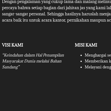
Dengan pengalaman yang cukup lama dan malang melintan
percaya bahwa setiap bagian dari jahitan jas yang kami l
sangat-sangat personal. Sehingga hasilnya haruslah menj
acara baik itu untuk acara kantor, pernikahan maupun ac
VISI KAMI
MISI KAMI
“Keindahan dalam Hal Penampilan
Menghargai set
Masyarakat Dunia melalui Bahan
Memberikan ku
Sandang”
Melayani deng