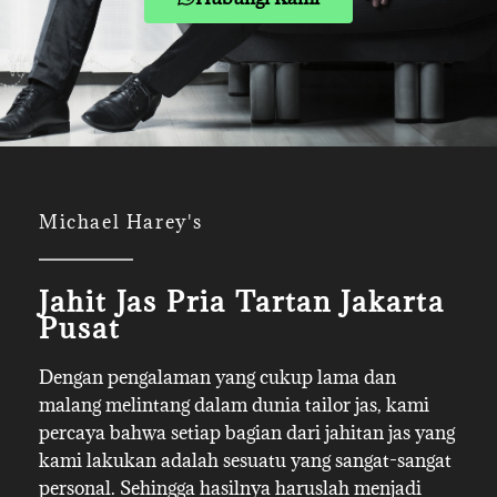
Michael Harey's
Jahit Jas Pria Tartan Jakarta
Pusat
Dengan pengalaman yang cukup lama dan
malang melintang dalam dunia tailor jas, kami
percaya bahwa setiap bagian dari jahitan jas yang
kami lakukan adalah sesuatu yang sangat-sangat
personal. Sehingga hasilnya haruslah menjadi