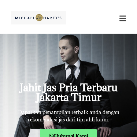
Jahit Jas Pria Terbaru
Jakarta Timur
Dapatkan penampilan terbaik anda dengan
rekomendasi jas dari tim ahli kami.
Hubungi Kami