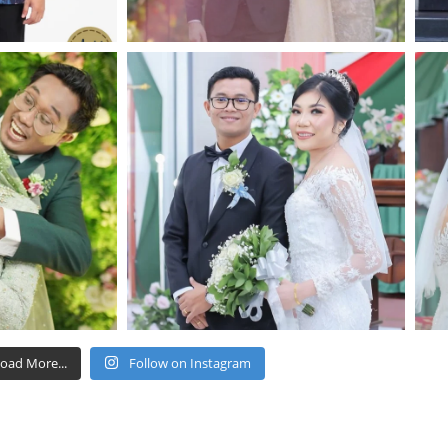
oad More...
Follow on Instagram