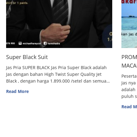
Super Black Suit
PROM
MACAN
Jas Pria SUPER BLACK Jas Pria Super Black adalah
Jas dengan bahan High Twist Super Quality Jet
Peserta
Black , dengan harga 1.899.000 /setel dan semua…
Jas nya
adalah 
Read More
puluh 
Read M