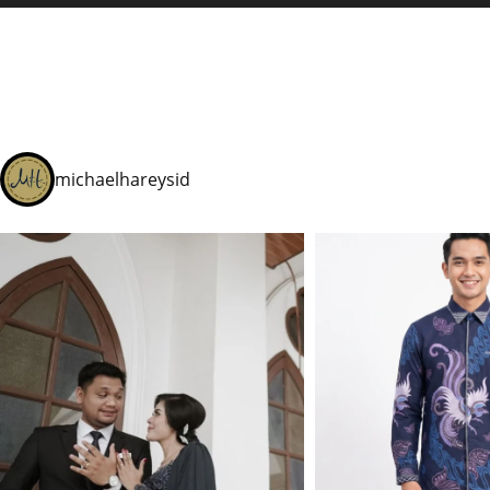
michaelhareysid