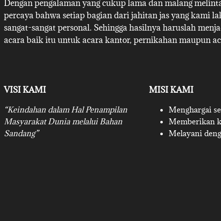
Dengan pengalaman yang cukup lama dan malang melintan
percaya bahwa setiap bagian dari jahitan jas yang kami l
sangat-sangat personal. Sehingga hasilnya haruslah menj
acara baik itu untuk acara kantor, pernikahan maupun ac
VISI KAMI
MISI KAMI
“Keindahan dalam Hal Penampilan
Menghargai set
Masyarakat Dunia melalui Bahan
Memberikan ku
Sandang”
Melayani deng