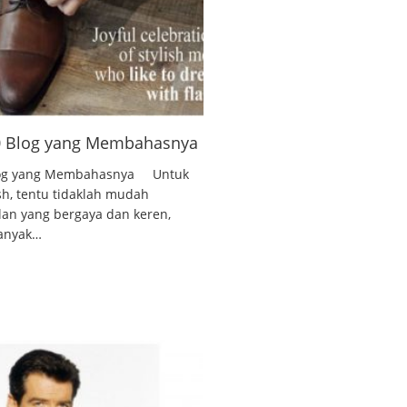
10 Blog yang Membahasnya
 Blog yang Membahasnya Untuk
ish, tentu tidaklah mudah
lan yang bergaya dan keren,
banyak…