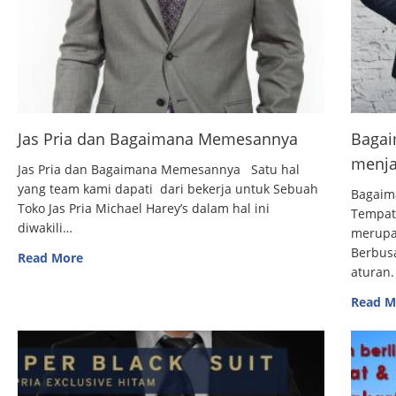
Jas Pria dan Bagaimana Memesannya
Bagai
menja
Jas Pria dan Bagaimana Memesannya Satu hal
yang team kami dapati dari bekerja untuk Sebuah
Bagaim
Toko Jas Pria Michael Harey’s dalam hal ini
Tempat
diwakili…
merupak
Berbus
Read More
aturan.
Read M