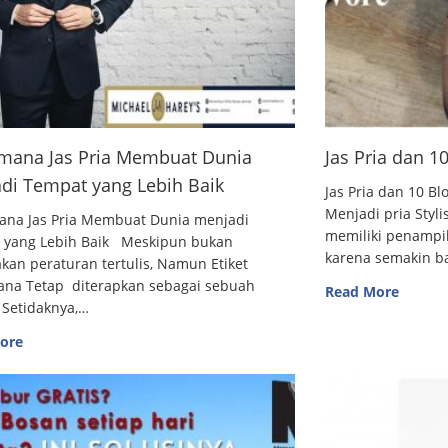
mana Jas Pria Membuat Dunia
Jas Pria dan 
di Tempat yang Lebih Baik
Jas Pria dan 10
Menjadi pria Styl
ana Jas Pria Membuat Dunia menjadi
memiliki penampi
 yang Lebih Baik Meskipun bukan
karena semakin 
an peraturan tertulis, Namun Etiket
ana Tetap diterapkan sebagai sebuah
Read More
 Setidaknya,…
ore