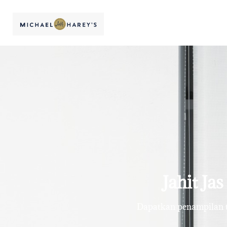
Jahit Ja
Dapatkan penampilan te