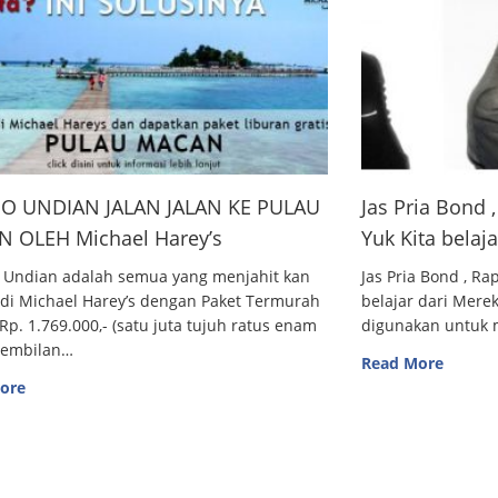
O UNDIAN JALAN JALAN KE PULAU
Jas Pria Bond
 OLEH Michael Harey’s
Yuk Kita belaj
 Undian adalah semua yang menjahit kan
Jas Pria Bond , R
 di Michael Harey’s dengan Paket Termurah
belajar dari Me
Rp. 1.769.000,- (satu juta tujuh ratus enam
digunakan untuk m
sembilan…
Read More
ore