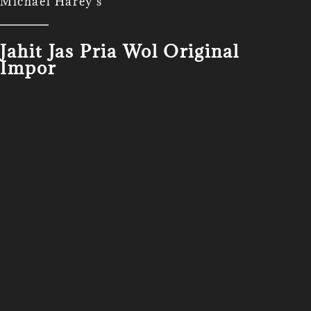
Michael Harey's
Jahit Jas Pria Wol Original
Impor