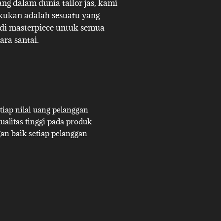
g dalam dunia tailor jas, kami
akukan adalah sesuatu yang
adi masterpiece untuk semua
ara santai.
iap nilai uang pelanggan
alitas tinggi pada produk
an baik setiap pelanggan