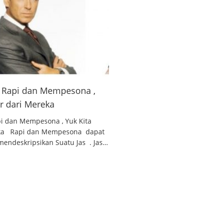
 , Rapi dan Mempesona ,
ar dari Mereka
api dan Mempesona , Yuk Kita
reka Rapi dan Mempesona dapat
endeskripsikan Suatu Jas . Jas…