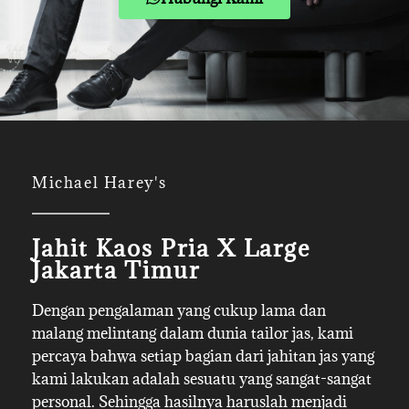
Michael Harey's
Jahit Kaos Pria X Large
Jakarta Timur
Dengan pengalaman yang cukup lama dan
malang melintang dalam dunia tailor jas, kami
percaya bahwa setiap bagian dari jahitan jas yang
kami lakukan adalah sesuatu yang sangat-sangat
personal. Sehingga hasilnya haruslah menjadi