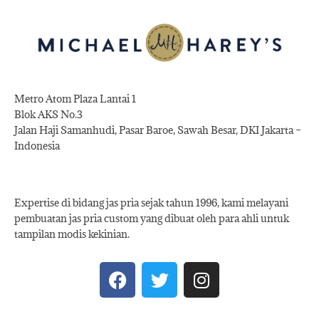
Metro Atom Plaza Lantai 1
Blok AKS No.3
Jalan Haji Samanhudi, Pasar Baroe, Sawah Besar, DKI Jakarta –
Indonesia
Expertise di bidang jas pria sejak tahun 1996, kami melayani
pembuatan jas pria custom yang dibuat oleh para ahli untuk
tampilan modis kekinian.