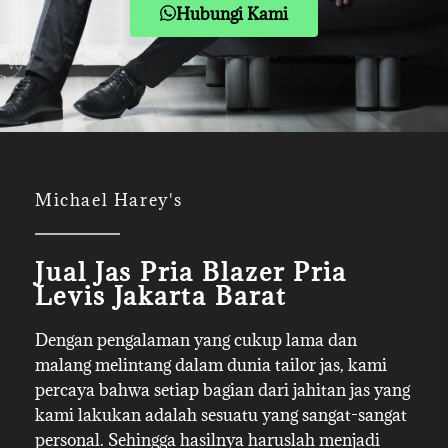
Hubungi Kami
Michael Harey's
Jual Jas Pria Blazer Pria
Levis Jakarta Barat
Dengan pengalaman yang cukup lama dan
malang melintang dalam dunia tailor jas, kami
percaya bahwa setiap bagian dari jahitan jas yang
kami lakukan adalah sesuatu yang sangat-sangat
personal. Sehingga hasilnya haruslah menjadi