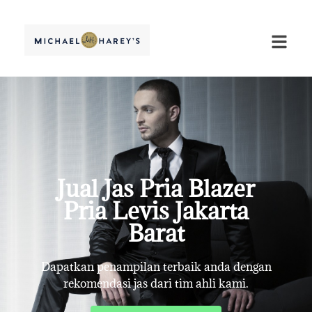
Jual Jas Pria Blazer
Pria Levis Jakarta
Barat
Dapatkan penampilan terbaik anda dengan
rekomendasi jas dari tim ahli kami.