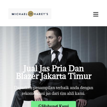
Jual Jas Pria Dan
Blazer Jakarta Timur
Dapatkan penampilan terbaik anda dengan
rekomendasi jas dari tim ahli kami.
Hubungi Kami