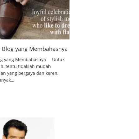
10 Blog yang Membahasnya
 Blog yang Membahasnya Untuk
ish, tentu tidaklah mudah
lan yang bergaya dan keren,
banyak…