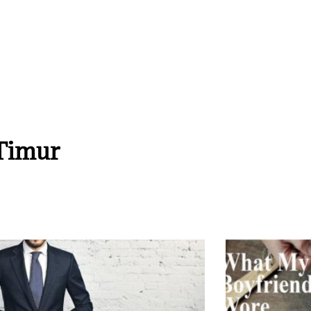
 Timur