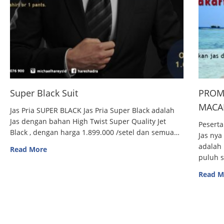
Super Black Suit
PROM
MACAN
Jas Pria SUPER BLACK Jas Pria Super Black adalah
Jas dengan bahan High Twist Super Quality Jet
Peserta
Black , dengan harga 1.899.000 /setel dan semua…
Jas nya
adalah 
Read More
puluh 
Read M