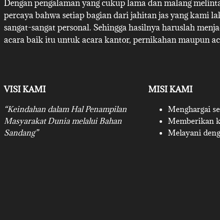
Dengan pengalaman yang cukup lama dan malang melintan
percaya bahwa setiap bagian dari jahitan jas yang kami l
sangat-sangat personal. Sehingga hasilnya haruslah menj
acara baik itu untuk acara kantor, pernikahan maupun ac
VISI KAMI
MISI KAMI
“Keindahan dalam Hal Penampilan
Menghargai set
Masyarakat Dunia melalui Bahan
Memberikan ku
Sandang”
Melayani deng