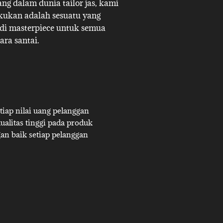
g dalam dunia tailor jas, kami
akukan adalah sesuatu yang
adi masterpiece untuk semua
ara santai.
iap nilai uang pelanggan
alitas tinggi pada produk
an baik setiap pelanggan