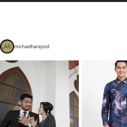
michaelhareysid