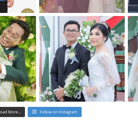
oad More...
Follow on Instagram