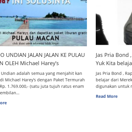
O UNDIAN JALAN JALAN KE PULAU
Jas Pria Bond
 OLEH Michael Harey’s
Yuk Kita belaj
 Undian adalah semua yang menjahit kan
Jas Pria Bond , R
 di Michael Harey’s dengan Paket Termurah
belajar dari Me
Rp. 1.769.000,- (satu juta tujuh ratus enam
digunakan untuk m
sembilan…
Read More
ore