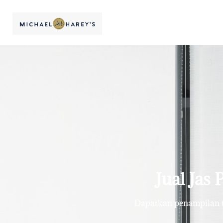
Jual Jas
Dapatkan penampilan te