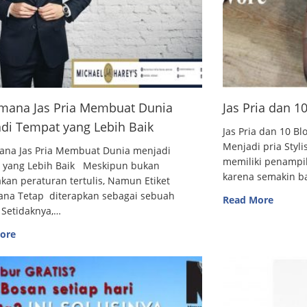
mana Jas Pria Membuat Dunia
Jas Pria dan 
di Tempat yang Lebih Baik
Jas Pria dan 10
Menjadi pria Styl
ana Jas Pria Membuat Dunia menjadi
memiliki penampi
 yang Lebih Baik Meskipun bukan
karena semakin 
an peraturan tertulis, Namun Etiket
ana Tetap diterapkan sebagai sebuah
Read More
 Setidaknya,…
ore