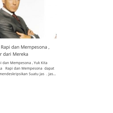
 , Rapi dan Mempesona ,
ar dari Mereka
api dan Mempesona , Yuk Kita
reka Rapi dan Mempesona dapat
endeskripsikan Suatu Jas . Jas…