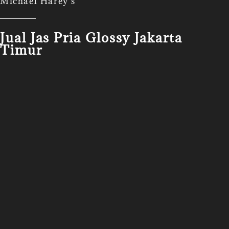
Michael Harey's
Jual Jas Pria Glossy Jakarta
Timur