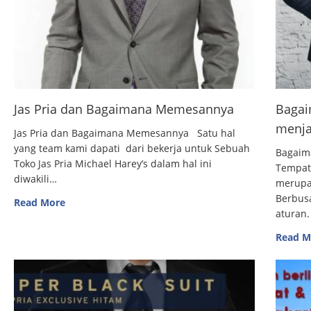
Jas Pria dan Bagaimana Memesannya
Bagai
menja
Jas Pria dan Bagaimana Memesannya Satu hal
yang team kami dapati dari bekerja untuk Sebuah
Bagaim
Toko Jas Pria Michael Harey’s dalam hal ini
Tempat
diwakili…
merupak
Berbus
Read More
aturan.
Read M