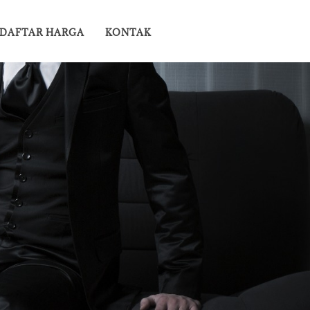
DAFTAR HARGA
KONTAK