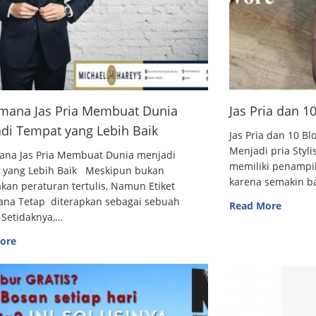
mana Jas Pria Membuat Dunia
Jas Pria dan 
di Tempat yang Lebih Baik
Jas Pria dan 10
Menjadi pria Styl
ana Jas Pria Membuat Dunia menjadi
memiliki penampi
 yang Lebih Baik Meskipun bukan
karena semakin 
an peraturan tertulis, Namun Etiket
ana Tetap diterapkan sebagai sebuah
Read More
 Setidaknya,…
ore