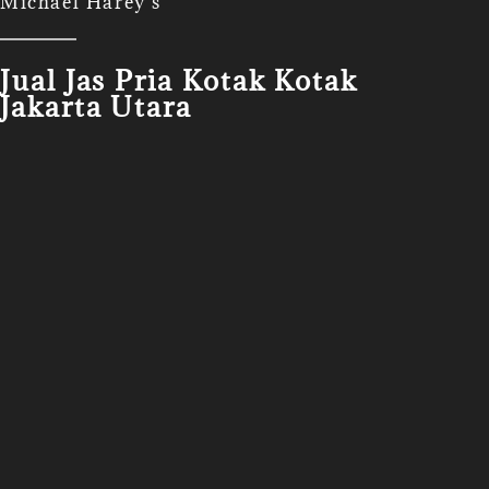
Michael Harey's
Jual Jas Pria Kotak Kotak
Jakarta Utara