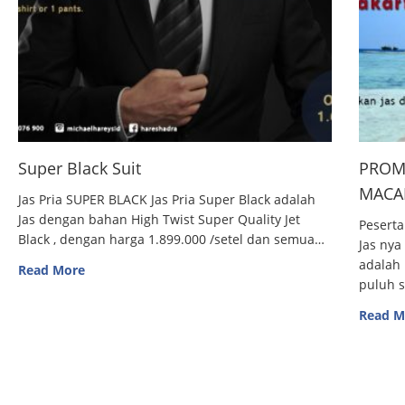
Super Black Suit
PROM
MACAN
Jas Pria SUPER BLACK Jas Pria Super Black adalah
Jas dengan bahan High Twist Super Quality Jet
Peserta
Black , dengan harga 1.899.000 /setel dan semua…
Jas nya
adalah 
Read More
puluh 
Read M