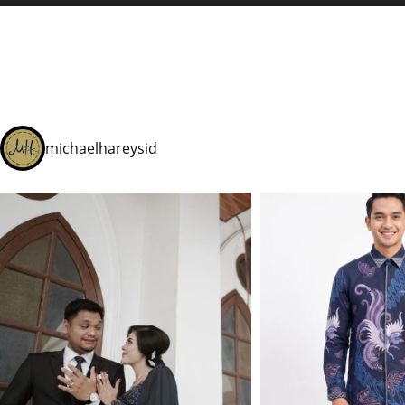
michaelhareysid