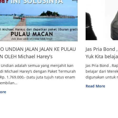
O UNDIAN JALAN JALAN KE PULAU
Jas Pria Bond
 OLEH Michael Harey’s
Yuk Kita belaj
 Undian adalah semua yang menjahit kan
Jas Pria Bond , R
 di Michael Harey’s dengan Paket Termurah
belajar dari Me
Rp. 1.769.000,- (satu juta tujuh ratus enam
digunakan untuk m
sembilan…
Read More
ore