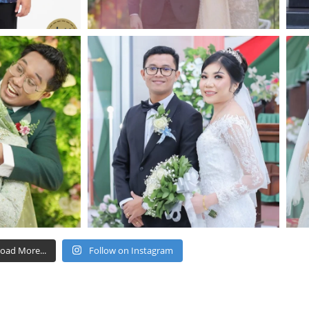
oad More...
Follow on Instagram