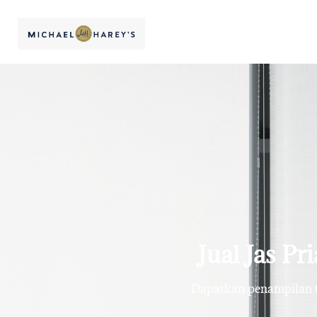
Jual Jas Pr
Dapatkan penampilan te