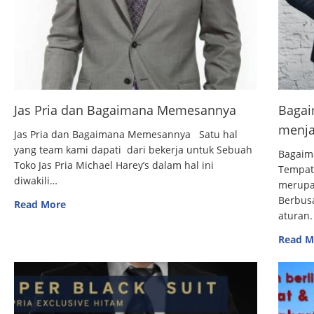
Jas Pria dan Bagaimana Memesannya
Bagai
menja
Jas Pria dan Bagaimana Memesannya Satu hal
yang team kami dapati dari bekerja untuk Sebuah
Bagaim
Toko Jas Pria Michael Harey’s dalam hal ini
Tempat
diwakili…
merupak
Berbus
Read More
aturan.
Read M