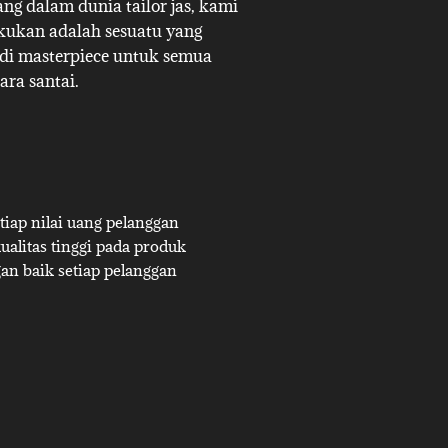
g dalam dunia tailor jas, kami
akukan adalah sesuatu yang
adi masterpiece untuk semua
ara santai.
iap nilai uang pelanggan
alitas tinggi pada produk
an baik setiap pelanggan