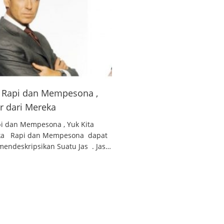
 , Rapi dan Mempesona ,
ar dari Mereka
api dan Mempesona , Yuk Kita
reka Rapi dan Mempesona dapat
endeskripsikan Suatu Jas . Jas…