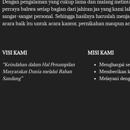
Dengan pengalaman yang cukup lama dan malang melintan
percaya bahwa setiap bagian dari jahitan jas yang kami l
sangat-sangat personal. Sehingga hasilnya haruslah menj
acara baik itu untuk acara kantor, pernikahan maupun ac
VISI KAMI
MISI KAMI
“Keindahan dalam Hal Penampilan
Menghargai set
Masyarakat Dunia melalui Bahan
Memberikan ku
Sandang”
Melayani deng