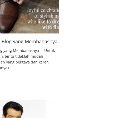
10 Blog yang Membahasnya
 Blog yang Membahasnya Untuk
ish, tentu tidaklah mudah
lan yang bergaya dan keren,
banyak…