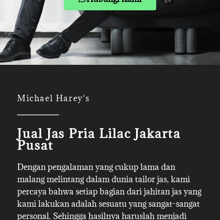
Michael Harey's
Jual Jas Pria Lilac Jakarta
Pusat
Dengan pengalaman yang cukup lama dan
malang melintang dalam dunia tailor jas, kami
percaya bahwa setiap bagian dari jahitan jas yang
kami lakukan adalah sesuatu yang sangat-sangat
personal. Sehingga hasilnya haruslah menjadi