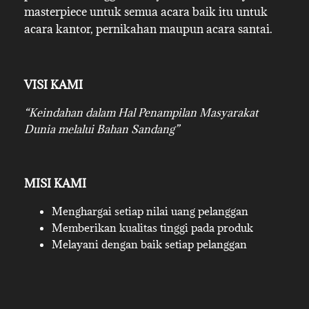
masterpiece untuk semua acara baik itu untuk
acara kantor, pernikahan maupun acara santai.
VISI KAMI
“Keindahan dalam Hal Penampilan Masyarakat
Dunia melalui Bahan Sandang”
MISI KAMI
Menghargai setiap nilai uang pelanggan
Memberikan kualitas tinggi pada produk
Melayani dengan baik setiap pelanggan