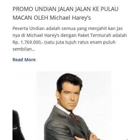
PROMO UNDIAN JALAN JALAN KE PULAU
MACAN OLEH Michael Harey’s
Peserta Undian adalah semua yang menjahit kan Jas
nya di Michael Harey’s dengan Paket Termurah adalah
Rp. 1.769.000,- (satu juta tujuh ratus enam puluh
sembilan…
Read More