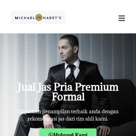
Jual Jas Pria Premium
Formal
Dapatkan penampilan terbaik anda dengan
rekomendasi jas dari tim ahli kami.
Hubungi Kami