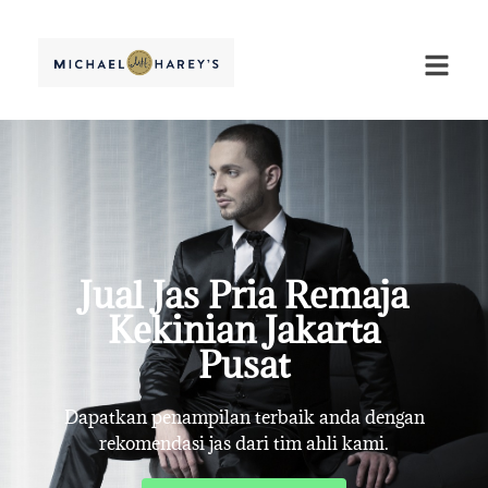
Jual Jas Pria Remaja
Kekinian Jakarta
Pusat
Dapatkan penampilan terbaik anda dengan
rekomendasi jas dari tim ahli kami.