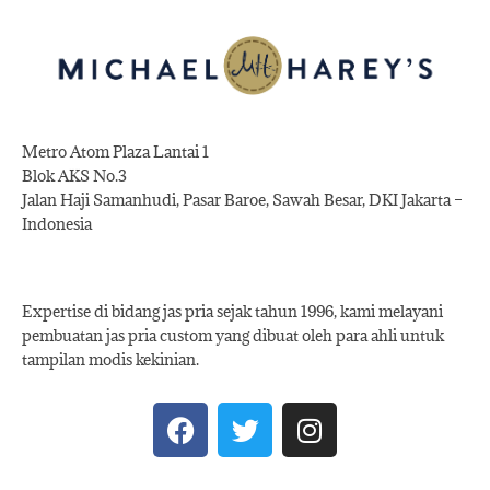
Metro Atom Plaza Lantai 1
Blok AKS No.3
Jalan Haji Samanhudi, Pasar Baroe, Sawah Besar, DKI Jakarta –
Indonesia
Expertise di bidang jas pria sejak tahun 1996, kami melayani
pembuatan jas pria custom yang dibuat oleh para ahli untuk
tampilan modis kekinian.