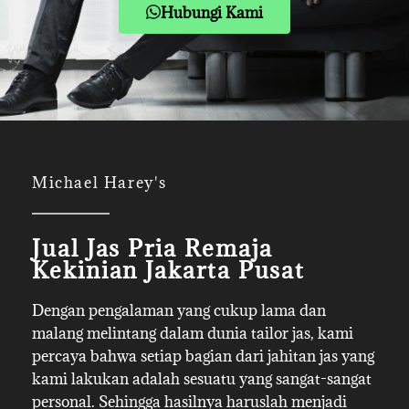
Hubungi Kami
Michael Harey's
Jual Jas Pria Remaja
Kekinian Jakarta Pusat
Dengan pengalaman yang cukup lama dan
malang melintang dalam dunia tailor jas, kami
percaya bahwa setiap bagian dari jahitan jas yang
kami lakukan adalah sesuatu yang sangat-sangat
personal. Sehingga hasilnya haruslah menjadi