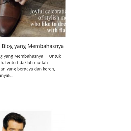
10 Blog yang Membahasnya
 Blog yang Membahasnya Untuk
ish, tentu tidaklah mudah
lan yang bergaya dan keren,
banyak…