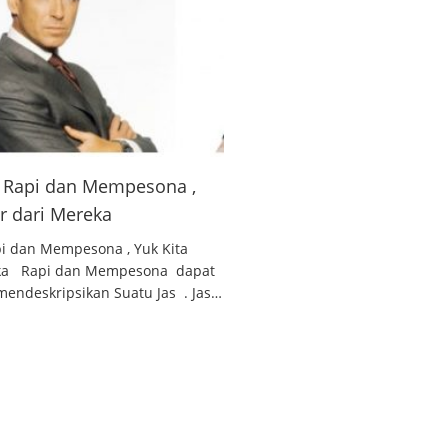
 , Rapi dan Mempesona ,
ar dari Mereka
api dan Mempesona , Yuk Kita
reka Rapi dan Mempesona dapat
endeskripsikan Suatu Jas . Jas…