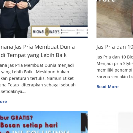
mana Jas Pria Membuat Dunia
Jas Pria dan 
di Tempat yang Lebih Baik
Jas Pria dan 10
Menjadi pria Styl
ana Jas Pria Membuat Dunia menjadi
memiliki penampi
 yang Lebih Baik Meskipun bukan
karena semakin 
an peraturan tertulis, Namun Etiket
ana Tetap diterapkan sebagai sebuah
Read More
 Setidaknya,…
ore