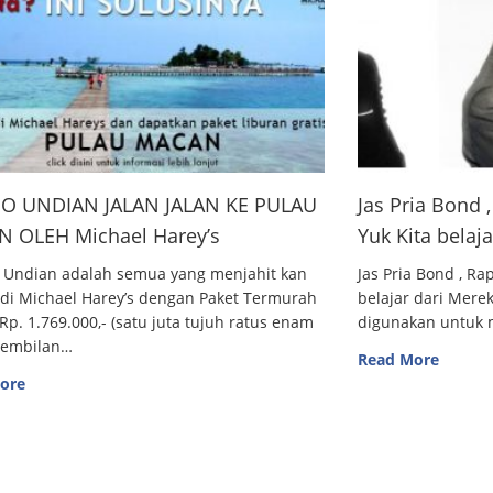
O UNDIAN JALAN JALAN KE PULAU
Jas Pria Bond
 OLEH Michael Harey’s
Yuk Kita belaj
 Undian adalah semua yang menjahit kan
Jas Pria Bond , R
 di Michael Harey’s dengan Paket Termurah
belajar dari Me
Rp. 1.769.000,- (satu juta tujuh ratus enam
digunakan untuk m
sembilan…
Read More
ore