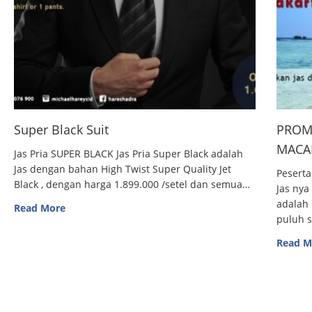
Super Black Suit
PROM
MACAN
Jas Pria SUPER BLACK Jas Pria Super Black adalah
Jas dengan bahan High Twist Super Quality Jet
Peserta
Black , dengan harga 1.899.000 /setel dan semua…
Jas nya
adalah 
Read More
puluh 
Read M