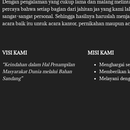
Dengan pengalaman yang cukup lama dan malang melintan
percaya bahwa setiap bagian dari jahitan jas yang kami l
sangat-sangat personal. Sehingga hasilnya haruslah menj
acara baik itu untuk acara kantor, pernikahan maupun ac
VISI KAMI
MISI KAMI
“Keindahan dalam Hal Penampilan
Menghargai set
Masyarakat Dunia melalui Bahan
Memberikan ku
Sandang”
Melayani deng