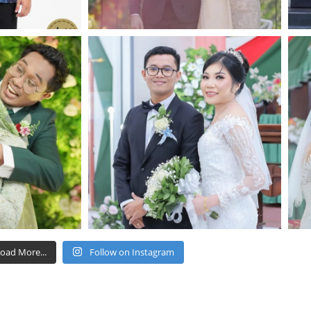
oad More...
Follow on Instagram