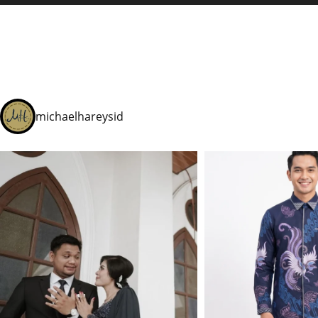
michaelhareysid