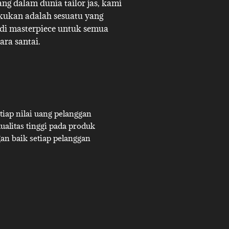
g dalam dunia tailor jas, kami
akukan adalah sesuatu yang
adi masterpiece untuk semua
ara santai.
iap nilai uang pelanggan
alitas tinggi pada produk
an baik setiap pelanggan