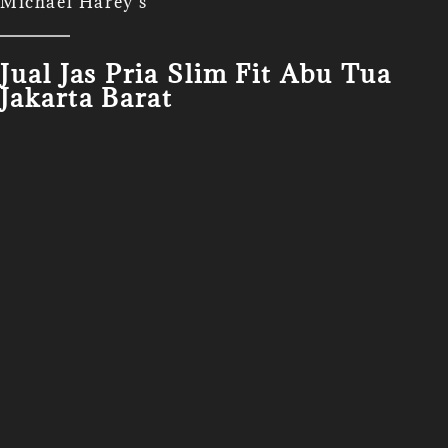
Michael Harey's
Jual Jas Pria Slim Fit Abu Tua
Jakarta Barat