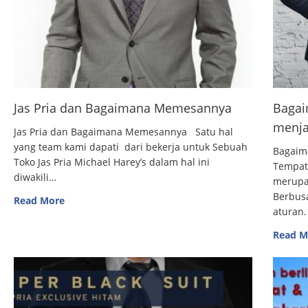
Jas Pria dan Bagaimana Memesannya
Bagai
menja
Jas Pria dan Bagaimana Memesannya Satu hal
yang team kami dapati dari bekerja untuk Sebuah
Bagaim
Toko Jas Pria Michael Harey’s dalam hal ini
Tempat
diwakili…
merupak
Berbus
Read More
aturan.
Read M