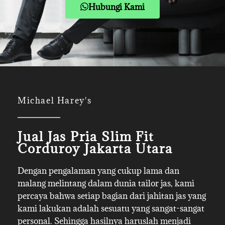
Hubungi Kami
Michael Harey's
Jual Jas Pria Slim Fit
Corduroy Jakarta Utara
Dengan pengalaman yang cukup lama dan
malang melintang dalam dunia tailor jas, kami
percaya bahwa setiap bagian dari jahitan jas yang
kami lakukan adalah sesuatu yang sangat-sangat
personal. Sehingga hasilnya haruslah menjadi