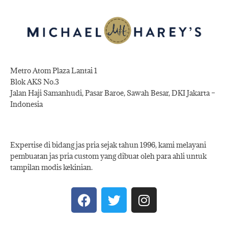
Metro Atom Plaza Lantai 1
Blok AKS No.3
Jalan Haji Samanhudi, Pasar Baroe, Sawah Besar, DKI Jakarta –
Indonesia
Expertise di bidang jas pria sejak tahun 1996, kami melayani
pembuatan jas pria custom yang dibuat oleh para ahli untuk
tampilan modis kekinian.