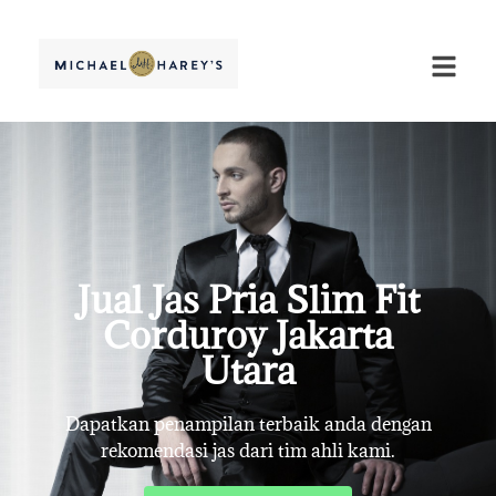
Jual Jas Pria Slim Fit
Corduroy Jakarta
Utara
Dapatkan penampilan terbaik anda dengan
rekomendasi jas dari tim ahli kami.