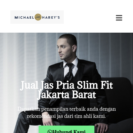
Jual Jas Pria Slim Fit
Jakarta Barat
Dapatkan penampilan terbaik anda dengan
rekomendasi jas dari tim ahli kami.
Hubungi Kami