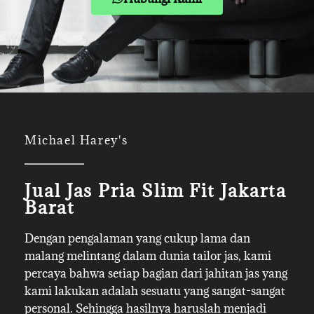
Michael Harey's
Jual Jas Pria Slim Fit Jakarta
Barat
Dengan pengalaman yang cukup lama dan
malang melintang dalam dunia tailor jas, kami
percaya bahwa setiap bagian dari jahitan jas yang
kami lakukan adalah sesuatu yang sangat-sangat
personal. Sehingga hasilnya haruslah menjadi