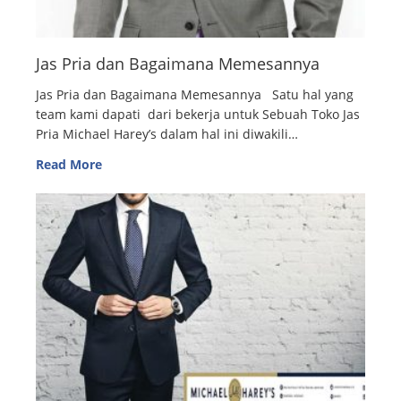
Jas Pria dan Bagaimana Memesannya
Jas Pria dan Bagaimana Memesannya Satu hal yang
team kami dapati dari bekerja untuk Sebuah Toko Jas
Pria Michael Harey’s dalam hal ini diwakili…
Read More