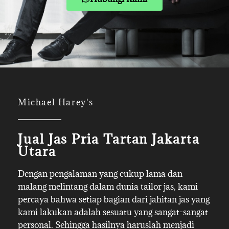
Michael Harey's
Jual Jas Pria Tartan Jakarta
Utara
Dengan pengalaman yang cukup lama dan
malang melintang dalam dunia tailor jas, kami
percaya bahwa setiap bagian dari jahitan jas yang
kami lakukan adalah sesuatu yang sangat-sangat
personal. Sehingga hasilnya haruslah menjadi