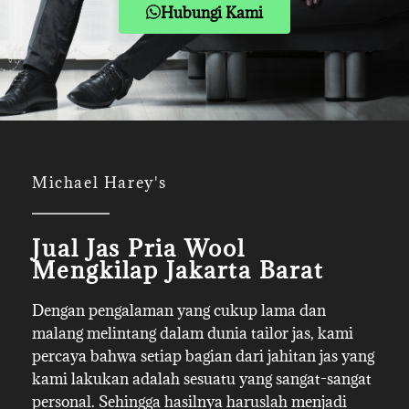
Hubungi Kami
Michael Harey's
Jual Jas Pria Wool
Mengkilap Jakarta Barat
Dengan pengalaman yang cukup lama dan
malang melintang dalam dunia tailor jas, kami
percaya bahwa setiap bagian dari jahitan jas yang
kami lakukan adalah sesuatu yang sangat-sangat
personal. Sehingga hasilnya haruslah menjadi