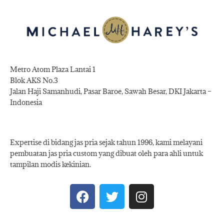
Metro Atom Plaza Lantai 1
Blok AKS No.3
Jalan Haji Samanhudi, Pasar Baroe, Sawah Besar, DKI Jakarta –
Indonesia
Expertise di bidang jas pria sejak tahun 1996, kami melayani
pembuatan jas pria custom yang dibuat oleh para ahli untuk
tampilan modis kekinian.