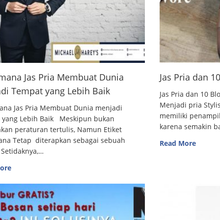
mana Jas Pria Membuat Dunia
Jas Pria dan 
di Tempat yang Lebih Baik
Jas Pria dan 10
Menjadi pria Styl
ana Jas Pria Membuat Dunia menjadi
memiliki penampi
 yang Lebih Baik Meskipun bukan
karena semakin 
an peraturan tertulis, Namun Etiket
ana Tetap diterapkan sebagai sebuah
Read More
 Setidaknya,…
ore