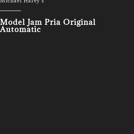
Michael Harey's
Model Jam Pria Original
Automatic