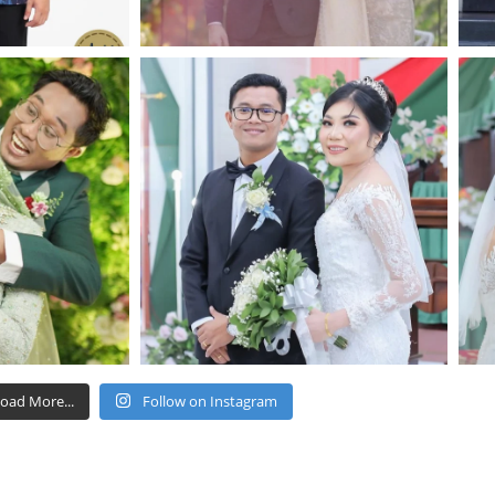
oad More...
Follow on Instagram