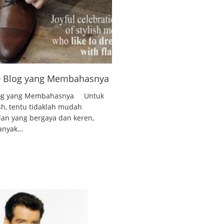
10 Blog yang Membahasnya
 Blog yang Membahasnya Untuk
ish, tentu tidaklah mudah
lan yang bergaya dan keren,
banyak…