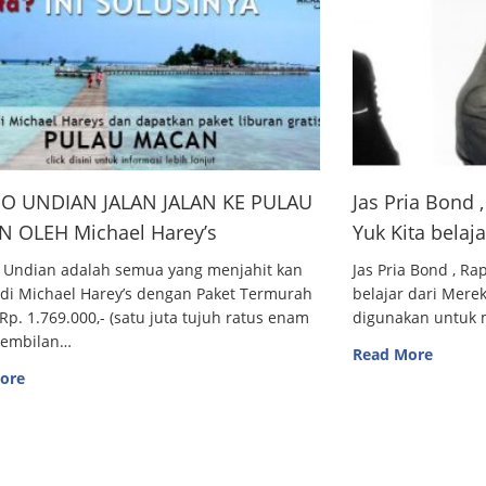
O UNDIAN JALAN JALAN KE PULAU
Jas Pria Bond
 OLEH Michael Harey’s
Yuk Kita belaj
 Undian adalah semua yang menjahit kan
Jas Pria Bond , R
 di Michael Harey’s dengan Paket Termurah
belajar dari Me
Rp. 1.769.000,- (satu juta tujuh ratus enam
digunakan untuk m
sembilan…
Read More
ore