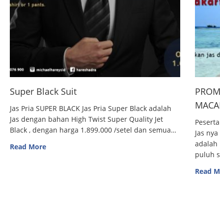
Super Black Suit
PROM
MACAN
Jas Pria SUPER BLACK Jas Pria Super Black adalah
Jas dengan bahan High Twist Super Quality Jet
Peserta
Black , dengan harga 1.899.000 /setel dan semua…
Jas nya
adalah 
Read More
puluh 
Read M