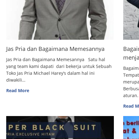
Jas Pria dan Bagaimana Memesannya
Bagai
menja
Jas Pria dan Bagaimana Memesannya Satu hal
yang team kami dapati dari bekerja untuk Sebuah
Bagaim
Toko Jas Pria Michael Harey’s dalam hal ini
Tempat
diwakili…
merupak
Berbus
Read More
aturan.
Read M