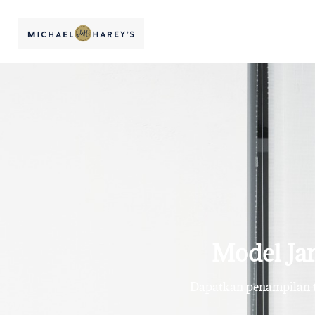
Model Jam
Dapatkan penampilan te