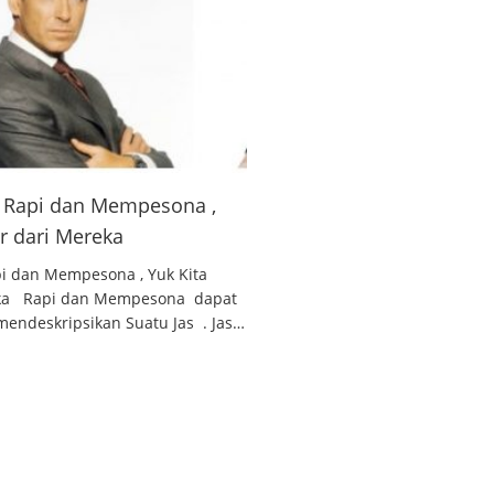
 , Rapi dan Mempesona ,
ar dari Mereka
api dan Mempesona , Yuk Kita
reka Rapi dan Mempesona dapat
endeskripsikan Suatu Jas . Jas…