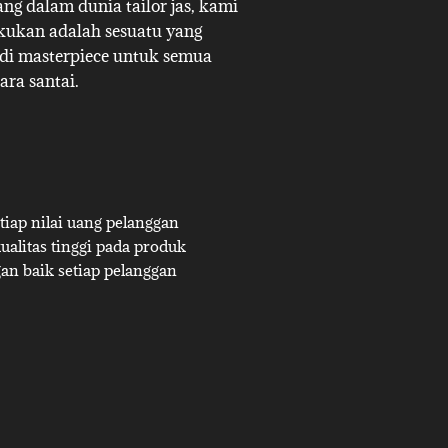
g dalam dunia tailor jas, kami
akukan adalah sesuatu yang
adi masterpiece untuk semua
ara santai.
iap nilai uang pelanggan
alitas tinggi pada produk
an baik setiap pelanggan