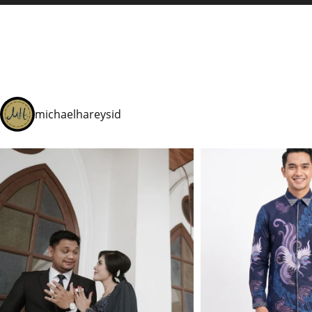
michaelhareysid