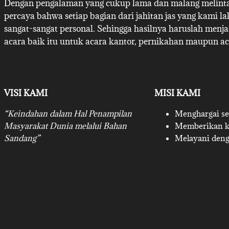
Dengan pengalaman yang cukup lama dan malang melintan
percaya bahwa setiap bagian dari jahitan jas yang kami l
sangat-sangat personal. Sehingga hasilnya haruslah menj
acara baik itu untuk acara kantor, pernikahan maupun ac
VISI KAMI
MISI KAMI
“Keindahan dalam Hal Penampilan
Menghargai set
Masyarakat Dunia melalui Bahan
Memberikan ku
Sandang”
Melayani deng