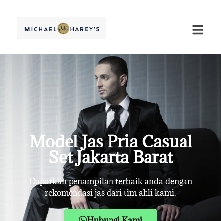
Model Jas Pria Casual
Set Jakarta Barat
Dapatkan penampilan terbaik anda dengan
rekomendasi jas dari tim ahli kami.
Hubungi Kami