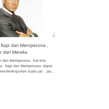
 , Rapi dan Mempesona ,
ar dari Mereka
api dan Mempesona , Yuk Kita
reka Rapi dan Mempesona dapat
endeskripsikan Suatu Jas . Jas…