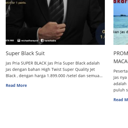
Super Black Suit
PROM
MACAN
Jas Pria SUPER BLACK Jas Pria Super Black adalah
Jas dengan bahan High Twist Super Quality Jet
Peserta
Black , dengan harga 1.899.000 /setel dan semua…
Jas nya
adalah 
Read More
puluh 
Read M