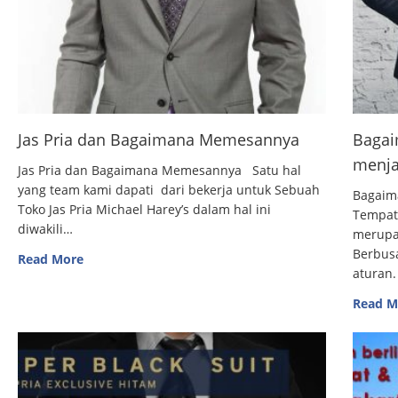
Jas Pria dan Bagaimana Memesannya
Bagai
menja
Jas Pria dan Bagaimana Memesannya Satu hal
yang team kami dapati dari bekerja untuk Sebuah
Bagaim
Toko Jas Pria Michael Harey’s dalam hal ini
Tempat
diwakili…
merupak
Berbus
Read More
aturan.
Read M