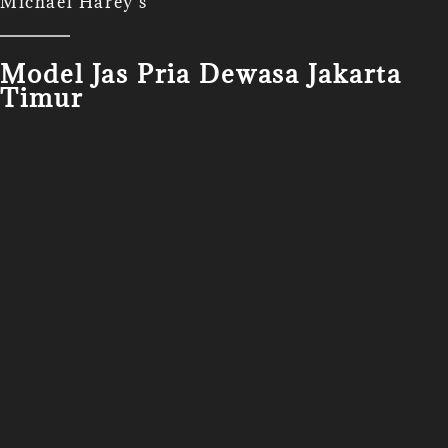
Michael Harey's
Model Jas Pria Dewasa Jakarta
Timur