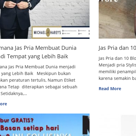
mana Jas Pria Membuat Dunia
Jas Pria dan 
di Tempat yang Lebih Baik
Jas Pria dan 10
Menjadi pria Styl
ana Jas Pria Membuat Dunia menjadi
memiliki penampi
 yang Lebih Baik Meskipun bukan
karena semakin 
an peraturan tertulis, Namun Etiket
ana Tetap diterapkan sebagai sebuah
Read More
 Setidaknya,…
ore