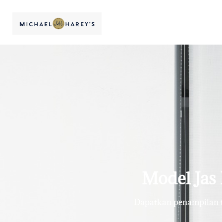
Model Jas
Dapatkan penampilan te