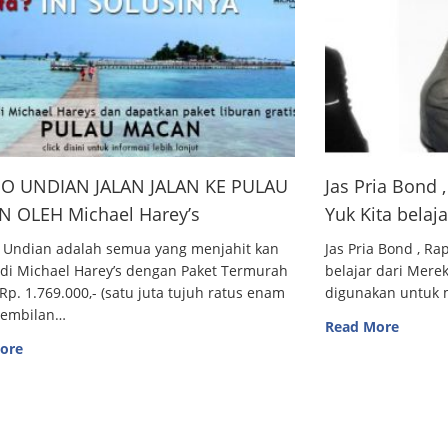
O UNDIAN JALAN JALAN KE PULAU
Jas Pria Bond
 OLEH Michael Harey’s
Yuk Kita belaj
 Undian adalah semua yang menjahit kan
Jas Pria Bond , R
 di Michael Harey’s dengan Paket Termurah
belajar dari Me
Rp. 1.769.000,- (satu juta tujuh ratus enam
digunakan untuk m
sembilan…
Read More
ore