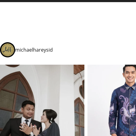
michaelhareysid