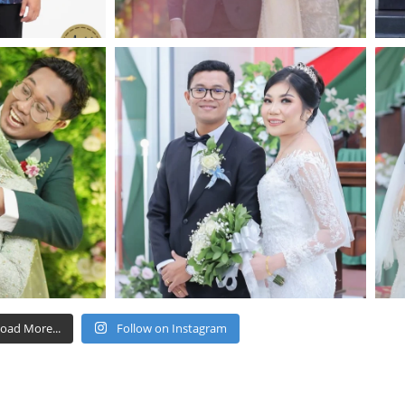
oad More...
Follow on Instagram