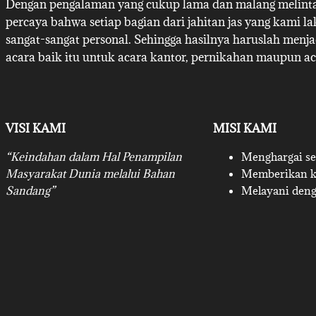
Dengan pengalaman yang cukup lama dan malang melintan
percaya bahwa setiap bagian dari jahitan jas yang kami l
sangat-sangat personal. Sehingga hasilnya haruslah menj
acara baik itu untuk acara kantor, pernikahan maupun ac
VISI KAMI
MISI KAMI
“Keindahan dalam Hal Penampilan
Menghargai set
Masyarakat Dunia melalui Bahan
Memberikan ku
Sandang”
Melayani deng