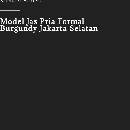
Michael Harey's
Model Jas Pria Formal
Burgundy Jakarta Selatan