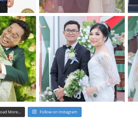
oad More...
Follow on Instagram