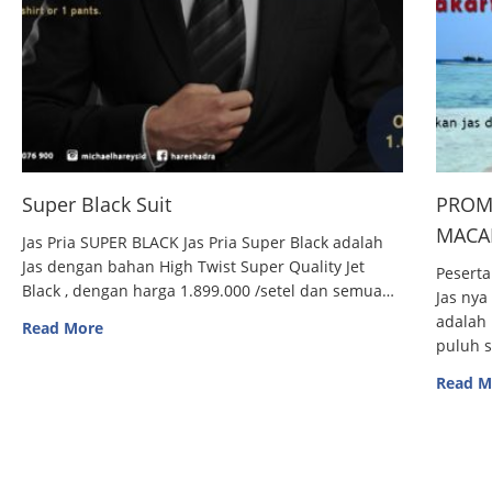
Super Black Suit
PROM
MACAN
Jas Pria SUPER BLACK Jas Pria Super Black adalah
Jas dengan bahan High Twist Super Quality Jet
Peserta
Black , dengan harga 1.899.000 /setel dan semua…
Jas nya
adalah 
Read More
puluh 
Read M