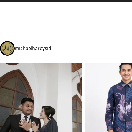
michaelhareysid