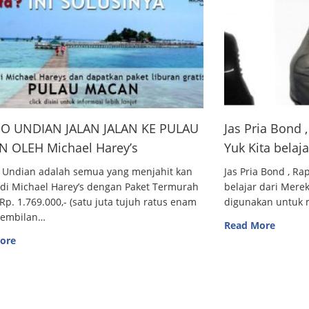
O UNDIAN JALAN JALAN KE PULAU
Jas Pria Bond
 OLEH Michael Harey’s
Yuk Kita belaj
 Undian adalah semua yang menjahit kan
Jas Pria Bond , R
 di Michael Harey’s dengan Paket Termurah
belajar dari Me
Rp. 1.769.000,- (satu juta tujuh ratus enam
digunakan untuk m
sembilan…
Read More
ore