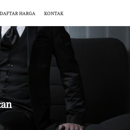
DAFTAR HARGA
KONTAK
tan