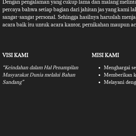
Dengan pengalaman yang cukup lama dan malang melintan
percaya bahwa setiap bagian dari jahitan jas yang kami l
sangat-sangat personal. Sehingga hasilnya haruslah menj
acara baik itu untuk acara kantor, pernikahan maupun ac
VISI KAMI
MISI KAMI
“Keindahan dalam Hal Penampilan
Menghargai set
Masyarakat Dunia melalui Bahan
Memberikan ku
Sandang”
Melayani deng