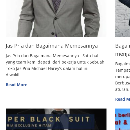
Jas Pria dan Bagaimana Memesannya
Bagai
menja
Jas Pria dan Bagaimana Memesannya Satu hal
yang team kami dapati dari bekerja untuk Sebuah
Bagaim
Toko Jas Pria Michael Harey’s dalam hal ini
Tempat
diwakili…
merupak
Berbus
Read More
aturan.
Read M