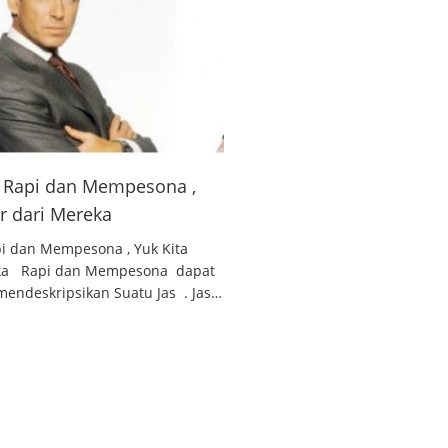
 , Rapi dan Mempesona ,
ar dari Mereka
api dan Mempesona , Yuk Kita
reka Rapi dan Mempesona dapat
endeskripsikan Suatu Jas . Jas…