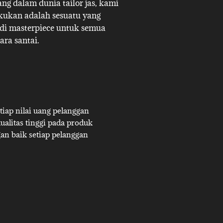
g dalam dunia tailor jas, kami
akukan adalah sesuatu yang
adi masterpiece untuk semua
ara santai.
iap nilai uang pelanggan
alitas tinggi pada produk
an baik setiap pelanggan