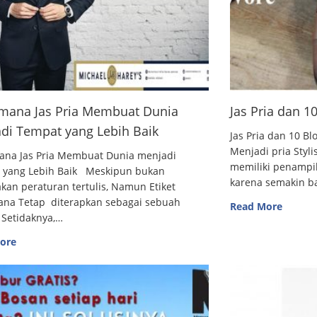
mana Jas Pria Membuat Dunia
Jas Pria dan 
di Tempat yang Lebih Baik
Jas Pria dan 10
Menjadi pria Styl
ana Jas Pria Membuat Dunia menjadi
memiliki penampi
 yang Lebih Baik Meskipun bukan
karena semakin 
an peraturan tertulis, Namun Etiket
ana Tetap diterapkan sebagai sebuah
Read More
 Setidaknya,…
ore