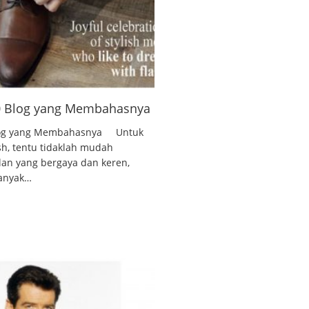
10 Blog yang Membahasnya
 Blog yang Membahasnya Untuk
ish, tentu tidaklah mudah
lan yang bergaya dan keren,
banyak…