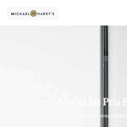
Model Jas Pria 
Dapatkan penampilan te