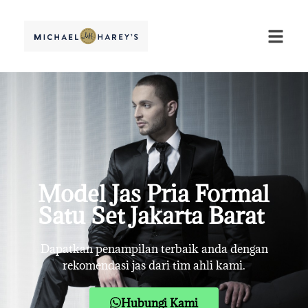
Model Jas Pria Formal
Satu Set Jakarta Barat
Dapatkan penampilan terbaik anda dengan
rekomendasi jas dari tim ahli kami.
Hubungi Kami