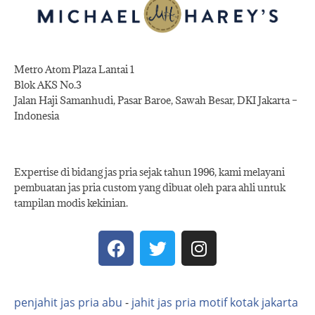
Metro Atom Plaza Lantai 1
Blok AKS No.3
Jalan Haji Samanhudi, Pasar Baroe, Sawah Besar, DKI Jakarta –
Indonesia
Expertise di bidang jas pria sejak tahun 1996, kami melayani
pembuatan jas pria custom yang dibuat oleh para ahli untuk
tampilan modis kekinian.
penjahit jas pria abu
-
jahit jas pria motif kotak jakarta