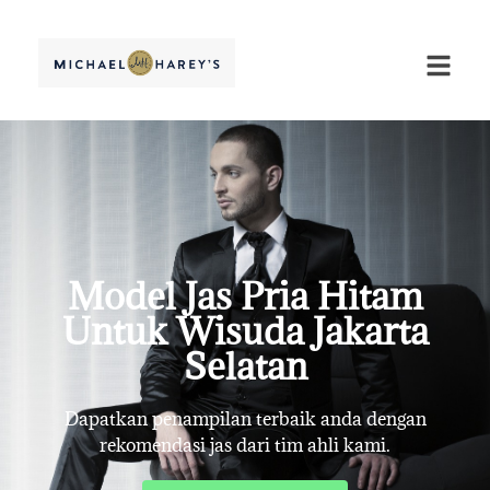
Model Jas Pria Hitam
Untuk Wisuda Jakarta
Selatan
Dapatkan penampilan terbaik anda dengan
rekomendasi jas dari tim ahli kami.