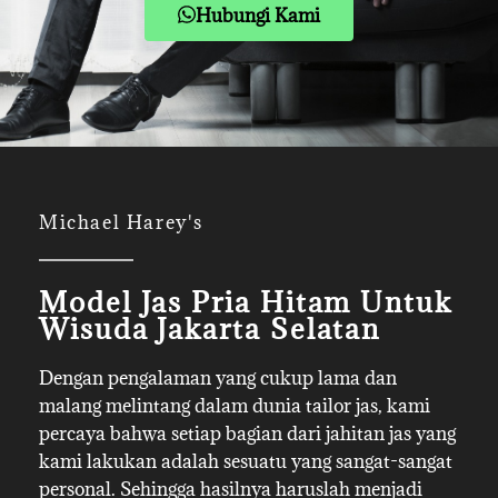
Hubungi Kami
Michael Harey's
Model Jas Pria Hitam Untuk
Wisuda Jakarta Selatan
Dengan pengalaman yang cukup lama dan
malang melintang dalam dunia tailor jas, kami
percaya bahwa setiap bagian dari jahitan jas yang
kami lakukan adalah sesuatu yang sangat-sangat
personal. Sehingga hasilnya haruslah menjadi