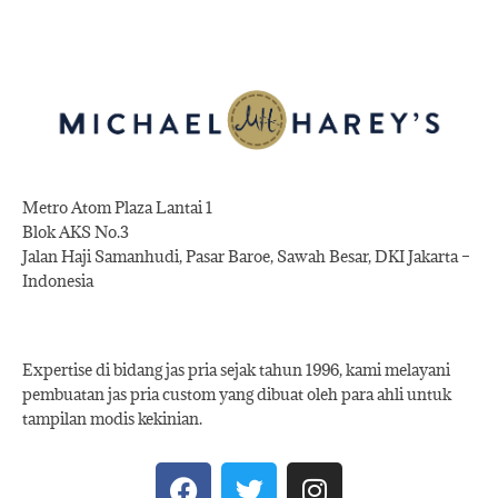
Metro Atom Plaza Lantai 1
Blok AKS No.3
Jalan Haji Samanhudi, Pasar Baroe, Sawah Besar, DKI Jakarta –
Indonesia
Expertise di bidang jas pria sejak tahun 1996, kami melayani
pembuatan jas pria custom yang dibuat oleh para ahli untuk
tampilan modis kekinian.