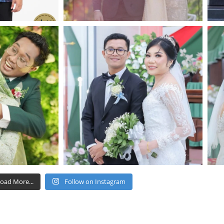
oad More...
Follow on Instagram