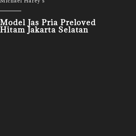
Michael Harey's
Model Jas Pria Preloved
Hitam Jakarta Selatan