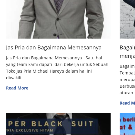
Jas Pria dan Bagaimana Memesannya
Bagai
menja
Jas Pria dan Bagaimana Memesannya Satu hal
yang team kami dapati dari bekerja untuk Sebuah
Bagaim
Toko Jas Pria Michael Harey’s dalam hal ini
Tempat
diwakili…
merupak
Berbus
Read More
aturan.
Read M