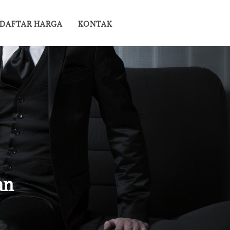
DAFTAR HARGA
KONTAK
an