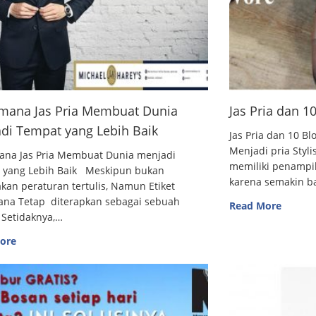
mana Jas Pria Membuat Dunia
Jas Pria dan 
di Tempat yang Lebih Baik
Jas Pria dan 10
Menjadi pria Styl
ana Jas Pria Membuat Dunia menjadi
memiliki penampi
 yang Lebih Baik Meskipun bukan
karena semakin 
an peraturan tertulis, Namun Etiket
ana Tetap diterapkan sebagai sebuah
Read More
 Setidaknya,…
ore