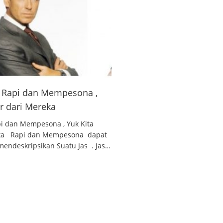
 , Rapi dan Mempesona ,
ar dari Mereka
api dan Mempesona , Yuk Kita
reka Rapi dan Mempesona dapat
endeskripsikan Suatu Jas . Jas…