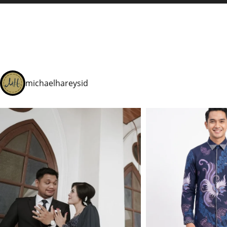
michaelhareysid