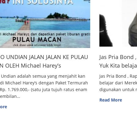
O UNDIAN JALAN JALAN KE PULAU
Jas Pria Bond
 OLEH Michael Harey’s
Yuk Kita belaj
 Undian adalah semua yang menjahit kan
Jas Pria Bond , R
 di Michael Harey’s dengan Paket Termurah
belajar dari Me
Rp. 1.769.000,- (satu juta tujuh ratus enam
digunakan untuk m
sembilan…
Read More
ore