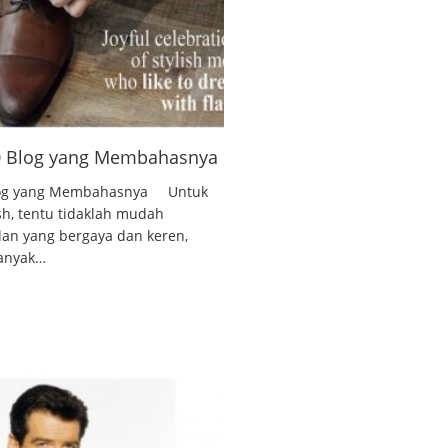
10 Blog yang Membahasnya
 Blog yang Membahasnya Untuk
ish, tentu tidaklah mudah
lan yang bergaya dan keren,
banyak…