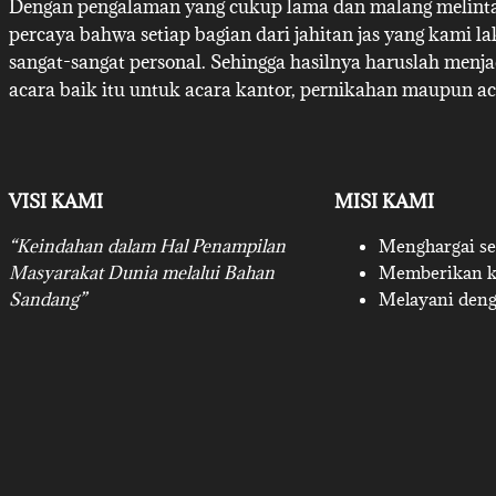
Dengan pengalaman yang cukup lama dan malang melintan
percaya bahwa setiap bagian dari jahitan jas yang kami l
sangat-sangat personal. Sehingga hasilnya haruslah menj
acara baik itu untuk acara kantor, pernikahan maupun ac
VISI KAMI
MISI KAMI
“Keindahan dalam Hal Penampilan
Menghargai set
Masyarakat Dunia melalui Bahan
Memberikan ku
Sandang”
Melayani deng