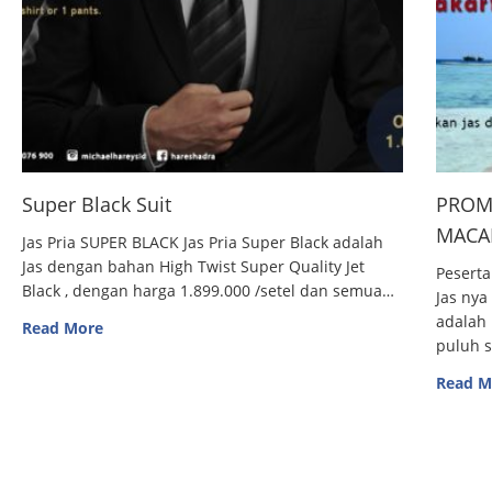
Super Black Suit
PROM
MACAN
Jas Pria SUPER BLACK Jas Pria Super Black adalah
Jas dengan bahan High Twist Super Quality Jet
Peserta
Black , dengan harga 1.899.000 /setel dan semua…
Jas nya
adalah 
Read More
puluh 
Read M