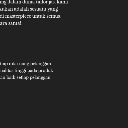
g dalam dunia tailor jas, kami
akukan adalah sesuatu yang
adi masterpiece untuk semua
ara santai.
iap nilai uang pelanggan
alitas tinggi pada produk
an baik setiap pelanggan