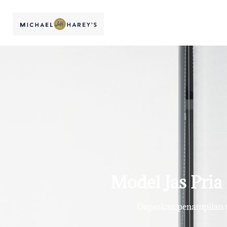
Model Jas Pria
Dapatkan penampilan te