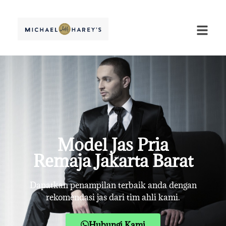
Model Jas Pria
Remaja Jakarta Barat
Dapatkan penampilan terbaik anda dengan
rekomendasi jas dari tim ahli kami.
Hubungi Kami