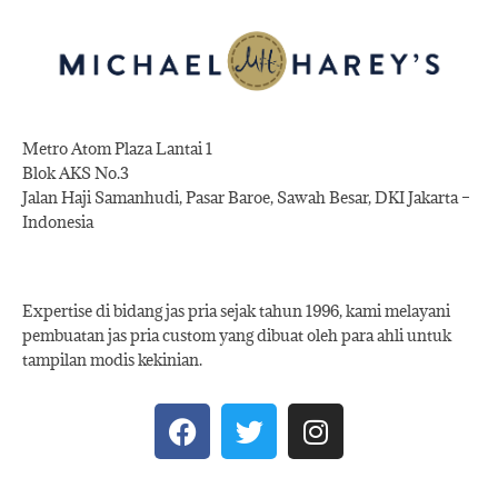
Metro Atom Plaza Lantai 1
Blok AKS No.3
Jalan Haji Samanhudi, Pasar Baroe, Sawah Besar, DKI Jakarta –
Indonesia
Expertise di bidang jas pria sejak tahun 1996, kami melayani
pembuatan jas pria custom yang dibuat oleh para ahli untuk
tampilan modis kekinian.