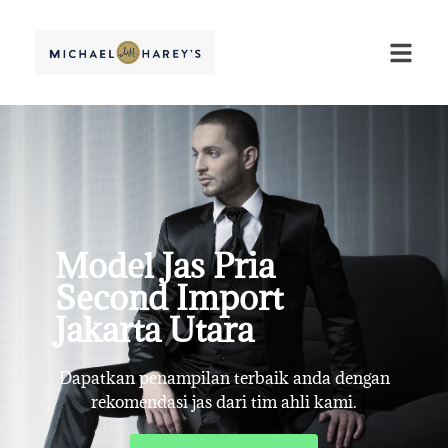
Model Jas Pria
Second Import
Jakarta Utara
Dapatkan penampilan terbaik anda dengan
rekomendasi jas dari tim ahli kami.