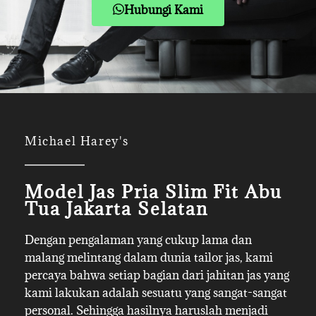
Hubungi Kami
Michael Harey's
Model Jas Pria Slim Fit Abu
Tua Jakarta Selatan
Dengan pengalaman yang cukup lama dan
malang melintang dalam dunia tailor jas, kami
percaya bahwa setiap bagian dari jahitan jas yang
kami lakukan adalah sesuatu yang sangat-sangat
personal. Sehingga hasilnya haruslah menjadi