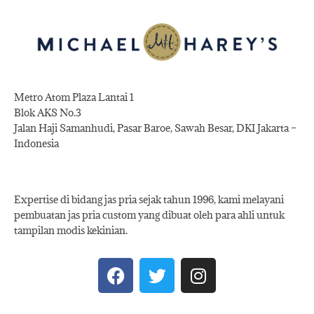
Metro Atom Plaza Lantai 1
Blok AKS No.3
Jalan Haji Samanhudi, Pasar Baroe, Sawah Besar, DKI Jakarta –
Indonesia
Expertise di bidang jas pria sejak tahun 1996, kami melayani
pembuatan jas pria custom yang dibuat oleh para ahli untuk
tampilan modis kekinian.