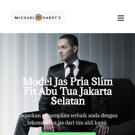
Model Jas Pria Slim
Fit Abu Tua Jakarta
Selatan
Dapatkan penampilan terbaik anda dengan
rekomendasi jas dari tim ahli kami.