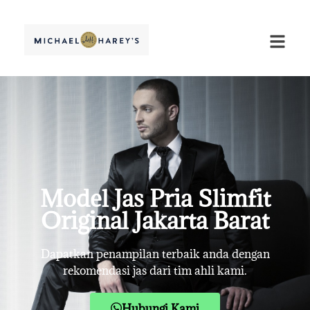
Model Jas Pria Slimfit
Original Jakarta Barat
Dapatkan penampilan terbaik anda dengan
rekomendasi jas dari tim ahli kami.
Hubungi Kami