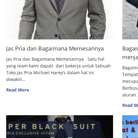
Jas Pria dan Bagaimana Memesannya
Bagai
menja
Jas Pria dan Bagaimana Memesannya Satu hal
yang team kami dapati dari bekerja untuk Sebuah
Bagaim
Toko Jas Pria Michael Harey’s dalam hal ini
Tempat
diwakili…
merupak
Berbus
Read More
aturan.
Read M