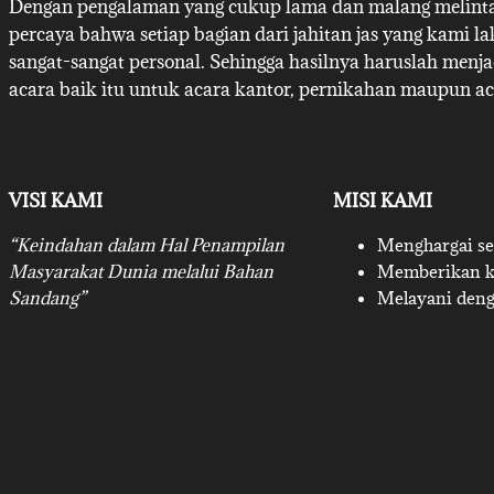
Dengan pengalaman yang cukup lama dan malang melintan
percaya bahwa setiap bagian dari jahitan jas yang kami l
sangat-sangat personal. Sehingga hasilnya haruslah menj
acara baik itu untuk acara kantor, pernikahan maupun ac
VISI KAMI
MISI KAMI
“Keindahan dalam Hal Penampilan
Menghargai set
Masyarakat Dunia melalui Bahan
Memberikan ku
Sandang”
Melayani deng