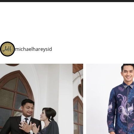
michaelhareysid