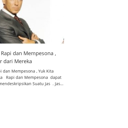
 , Rapi dan Mempesona ,
ar dari Mereka
api dan Mempesona , Yuk Kita
reka Rapi dan Mempesona dapat
endeskripsikan Suatu Jas . Jas…