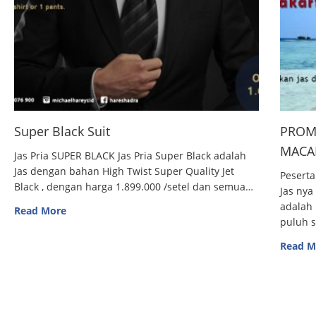
Super Black Suit
PROM
MACAN
Jas Pria SUPER BLACK Jas Pria Super Black adalah
Jas dengan bahan High Twist Super Quality Jet
Peserta
Black , dengan harga 1.899.000 /setel dan semua…
Jas nya
adalah 
Read More
puluh 
Read M