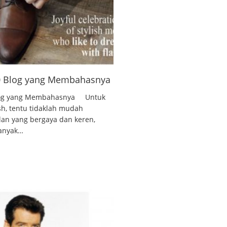
10 Blog yang Membahasnya
 Blog yang Membahasnya Untuk
ish, tentu tidaklah mudah
lan yang bergaya dan keren,
banyak…