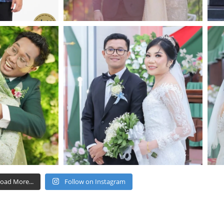
oad More...
Follow on Instagram