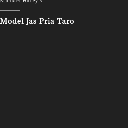
Michael Harey's
Model Jas Pria Taro