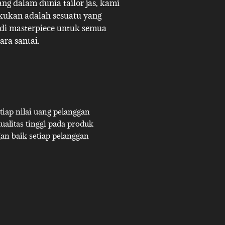
g dalam dunia tailor jas, kami
akukan adalah sesuatu yang
adi masterpiece untuk semua
ara santai.
iap nilai uang pelanggan
alitas tinggi pada produk
an baik setiap pelanggan