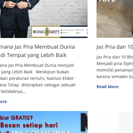
mana Jas Pria Membuat Dunia
Jas Pria dan 
di Tempat yang Lebih Baik
Jas Pria dan 10
Menjadi pria Styl
ana Jas Pria Membuat Dunia menjadi
memiliki penampi
 yang Lebih Baik Meskipun bukan
karena semakin 
an peraturan tertulis, Namun Etiket
ana Tetap diterapkan sebagai sebuah
Read More
 Setidaknya,…
ore