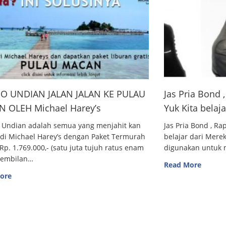
O UNDIAN JALAN JALAN KE PULAU
Jas Pria Bond
 OLEH Michael Harey’s
Yuk Kita belaj
 Undian adalah semua yang menjahit kan
Jas Pria Bond , R
 di Michael Harey’s dengan Paket Termurah
belajar dari Me
Rp. 1.769.000,- (satu juta tujuh ratus enam
digunakan untuk m
sembilan…
Read More
ore