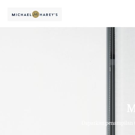
M
Dapatkan penampilan te