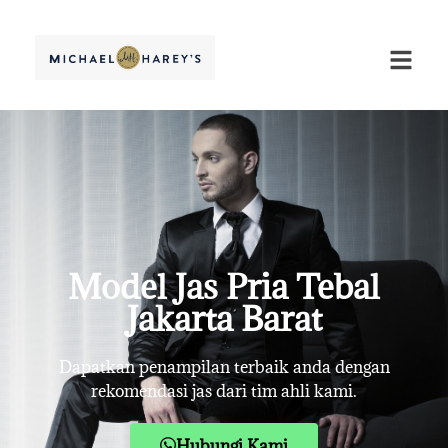
Model Jas Pria Tebal
Jakarta Barat
Dapatkan penampilan terbaik anda dengan
rekomendasi jas dari tim ahli kami.
Hubungi Kami