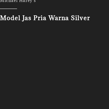
Michael Harey's
Model Jas Pria Warna Silver