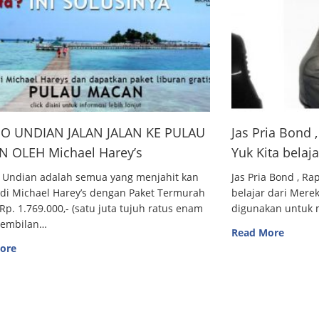
O UNDIAN JALAN JALAN KE PULAU
Jas Pria Bond
 OLEH Michael Harey’s
Yuk Kita belaj
 Undian adalah semua yang menjahit kan
Jas Pria Bond , R
 di Michael Harey’s dengan Paket Termurah
belajar dari Me
Rp. 1.769.000,- (satu juta tujuh ratus enam
digunakan untuk m
sembilan…
Read More
ore