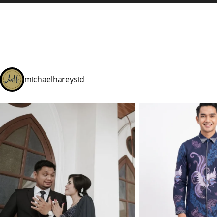
michaelhareysid