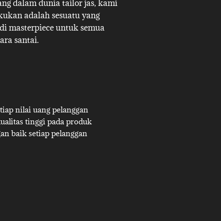
g dalam dunia tailor jas, kami
akukan adalah sesuatu yang
adi masterpiece untuk semua
ara santai.
iap nilai uang pelanggan
alitas tinggi pada produk
an baik setiap pelanggan