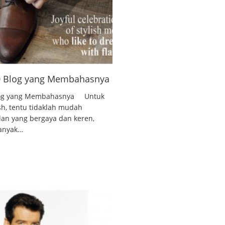
10 Blog yang Membahasnya
 Blog yang Membahasnya Untuk
ish, tentu tidaklah mudah
lan yang bergaya dan keren,
banyak…