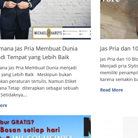
mana Jas Pria Membuat Dunia
Jas Pria dan 
di Tempat yang Lebih Baik
Jas Pria dan 10
Menjadi pria Styl
ana Jas Pria Membuat Dunia menjadi
memiliki penampi
 yang Lebih Baik Meskipun bukan
karena semakin 
an peraturan tertulis, Namun Etiket
ana Tetap diterapkan sebagai sebuah
Read More
 Setidaknya,…
ore