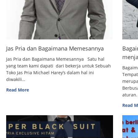
Jas Pria dan Bagaimana Memesannya
Bagai
menja
Jas Pria dan Bagaimana Memesannya Satu hal
yang team kami dapati dari bekerja untuk Sebuah
Bagaim
Toko Jas Pria Michael Harey’s dalam hal ini
Tempat
diwakili…
merupak
Berbus
Read More
aturan.
Read M