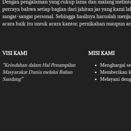
Dengan pengalaman yang cukup lama dan malang melintan
percaya bahwa setiap bagian dari jahitan jas yang kami l
sangat-sangat personal. Sehingga hasilnya haruslah menj
acara baik itu untuk acara kantor, pernikahan maupun ac
VISI KAMI
MISI KAMI
“Keindahan dalam Hal Penampilan
Menghargai set
Masyarakat Dunia melalui Bahan
Memberikan ku
Sandang”
Melayani deng