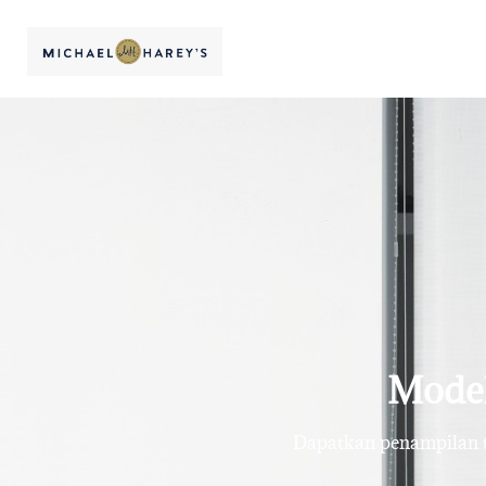
Model
Dapatkan penampilan te