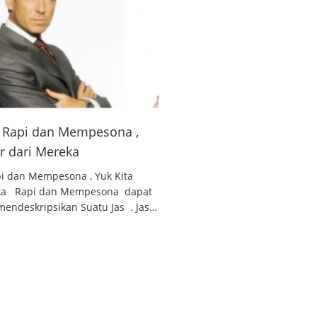
 , Rapi dan Mempesona ,
ar dari Mereka
api dan Mempesona , Yuk Kita
reka Rapi dan Mempesona dapat
endeskripsikan Suatu Jas . Jas…