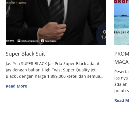
Super Black Suit
PROM
MACAN
Jas Pria SUPER BLACK Jas Pria Super Black adalah
Jas dengan bahan High Twist Super Quality Jet
Peserta
Black , dengan harga 1.899.000 /setel dan semua…
Jas nya
adalah 
Read More
puluh 
Read M