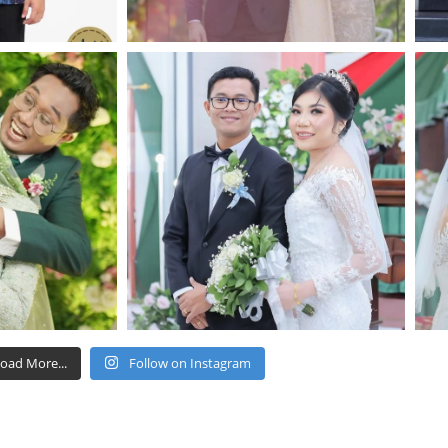
oad More...
Follow on Instagram