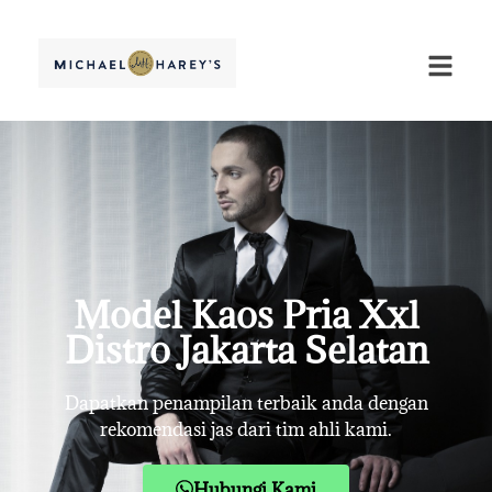
Model Kaos Pria Xxl
Distro Jakarta Selatan
Dapatkan penampilan terbaik anda dengan
rekomendasi jas dari tim ahli kami.
Hubungi Kami