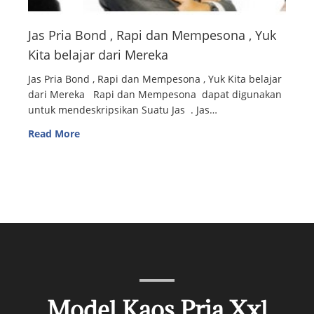
Jas Pria Bond , Rapi dan Mempesona , Yuk
Kita belajar dari Mereka
Jas Pria Bond , Rapi dan Mempesona , Yuk Kita belajar
dari Mereka Rapi dan Mempesona dapat digunakan
untuk mendeskripsikan Suatu Jas . Jas…
Read More
Model Kaos Pria Xxl