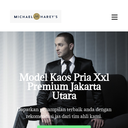
Model Kaos Pria Xxl
Premium Jakarta
Utara
Dapatkan penampilan terbaik anda dengan
rekomendasi jas dari tim ahli kami.