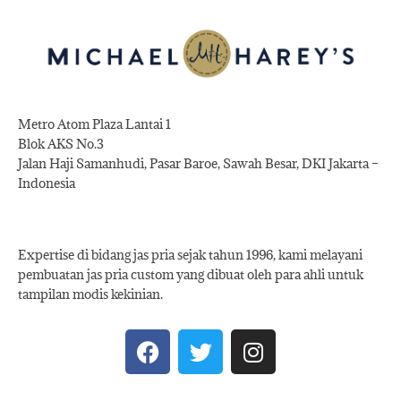
Metro Atom Plaza Lantai 1
Blok AKS No.3
Jalan Haji Samanhudi, Pasar Baroe, Sawah Besar, DKI Jakarta –
Indonesia
Expertise di bidang jas pria sejak tahun 1996, kami melayani
pembuatan jas pria custom yang dibuat oleh para ahli untuk
tampilan modis kekinian.