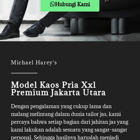
Hubungi Kami
Michael Harey's
Model Kaos Pria Xxl
Premium Jakarta Utara
Dengan pengalaman yang cukup lama dan
malang melintang dalam dunia tailor jas, kami
percaya bahwa setiap bagian dari jahitan jas yang
kami lakukan adalah sesuatu yang sangat-sangat
personal. Sehingga hasilnya haruslah menjadi