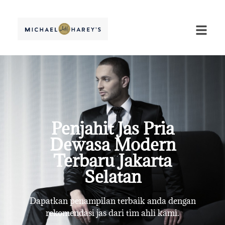
Penjahit Jas Pria
Dewasa Modern
Terbaru Jakarta
Selatan
Dapatkan penampilan terbaik anda dengan
rekomendasi jas dari tim ahli kami.