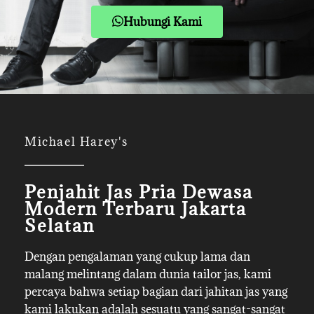
Hubungi Kami
Michael Harey's
Penjahit Jas Pria Dewasa
Modern Terbaru Jakarta
Selatan
Dengan pengalaman yang cukup lama dan
malang melintang dalam dunia tailor jas, kami
percaya bahwa setiap bagian dari jahitan jas yang
kami lakukan adalah sesuatu yang sangat-sangat