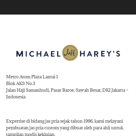
Metro Atom Plaza Lantai 1
Blok AKS No.3
Jalan Haji Samanhudi, Pasar Baroe, Sawah Besar, DKI Jakarta –
Indonesia
Expertise di bidang jas pria sejak tahun 1996, kami melayani
pembuatan jas pria custom yang dibuat oleh para ahli untuk
tampilan modis kekinian.