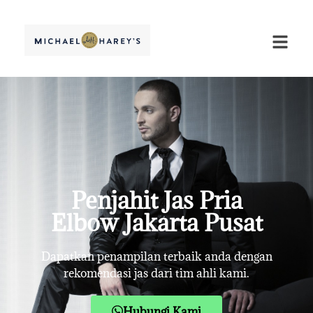
Penjahit Jas Pria
Elbow Jakarta Pusat
Dapatkan penampilan terbaik anda dengan
rekomendasi jas dari tim ahli kami.
Hubungi Kami