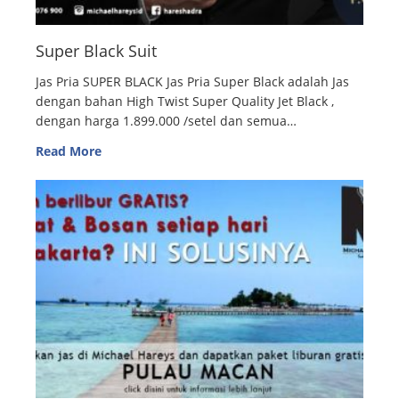
Super Black Suit
Jas Pria SUPER BLACK Jas Pria Super Black adalah Jas
dengan bahan High Twist Super Quality Jet Black ,
dengan harga 1.899.000 /setel dan semua…
Read More