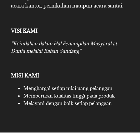
acara kantor, pernikahan maupun acara santai.
VISI KAMI
“Keindahan dalam Hal Penampilan Masyarakat
Dunia melalui Bahan Sandang”
MISI KAMI
Menghargai setiap nilai uang pelanggan
Memberikan kualitas tinggi pada produk
Melayani dengan baik setiap pelanggan