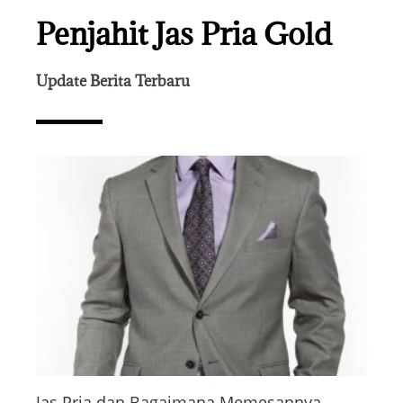
Penjahit Jas Pria Gold
Update Berita Terbaru
Jas Pria dan Bagaimana Memesannya