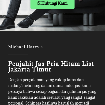
Hubungi Kami
Michael Harey's
Penjahit Jas Pria Hitam List
Jakarta Timur
Dengan pengalaman yang cukup lama dan
malang melintang dalam dunia tailor jas, kami
percaya bahwa setiap bagian dari jahitan jas yang
kami lakukan adalah sesuatu yang sangat-sangat
personal. Sehingga hasilnya haruslah menjadi