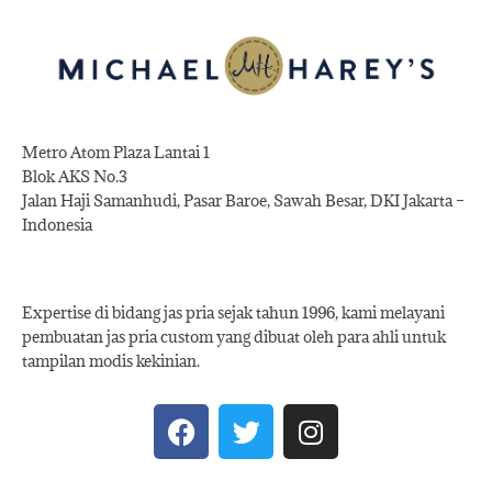
Metro Atom Plaza Lantai 1
Blok AKS No.3
Jalan Haji Samanhudi, Pasar Baroe, Sawah Besar, DKI Jakarta –
Indonesia
Expertise di bidang jas pria sejak tahun 1996, kami melayani
pembuatan jas pria custom yang dibuat oleh para ahli untuk
tampilan modis kekinian.