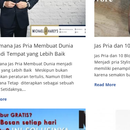
mana Jas Pria Membuat Dunia
Jas Pria dan 
di Tempat yang Lebih Baik
Jas Pria dan 10
Menjadi pria Styl
ana Jas Pria Membuat Dunia menjadi
memiliki penampi
 yang Lebih Baik Meskipun bukan
karena semakin 
an peraturan tertulis, Namun Etiket
ana Tetap diterapkan sebagai sebuah
Read More
 Setidaknya,…
ore