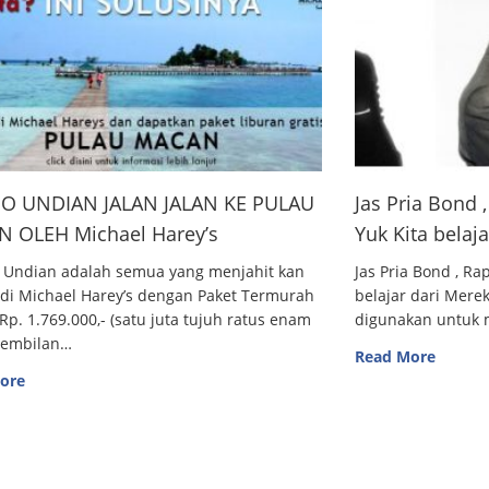
O UNDIAN JALAN JALAN KE PULAU
Jas Pria Bond
 OLEH Michael Harey’s
Yuk Kita belaj
 Undian adalah semua yang menjahit kan
Jas Pria Bond , R
 di Michael Harey’s dengan Paket Termurah
belajar dari Me
Rp. 1.769.000,- (satu juta tujuh ratus enam
digunakan untuk m
sembilan…
Read More
ore