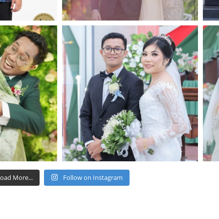
oad More...
Follow on Instagram