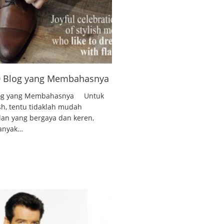
10 Blog yang Membahasnya
 Blog yang Membahasnya Untuk
ish, tentu tidaklah mudah
lan yang bergaya dan keren,
banyak…