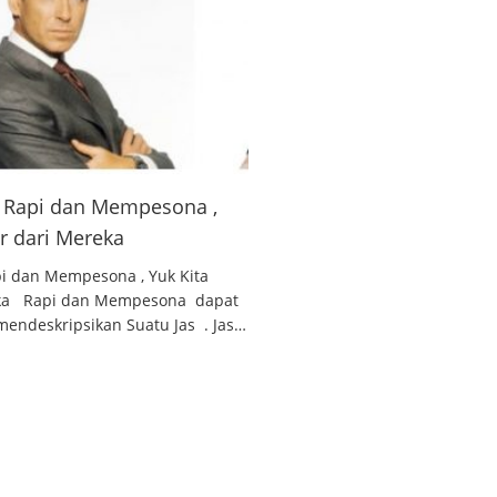
 , Rapi dan Mempesona ,
ar dari Mereka
api dan Mempesona , Yuk Kita
reka Rapi dan Mempesona dapat
endeskripsikan Suatu Jas . Jas…