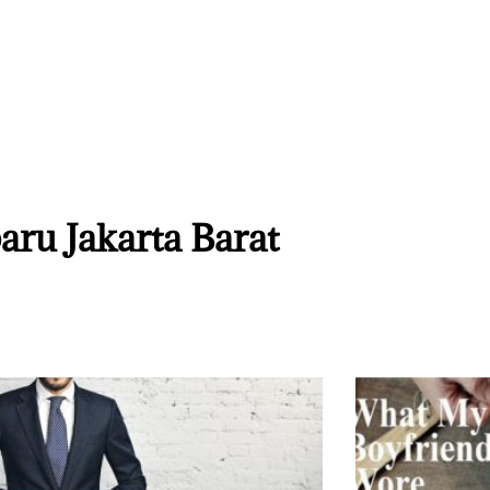
aru Jakarta Barat