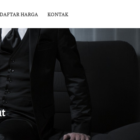
DAFTAR HARGA
KONTAK
at