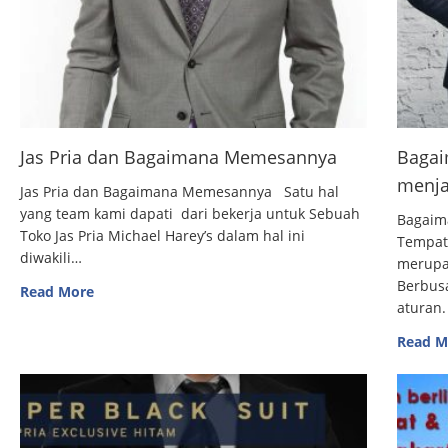
Jas Pria dan Bagaimana Memesannya
Bagai
menja
Jas Pria dan Bagaimana Memesannya Satu hal
yang team kami dapati dari bekerja untuk Sebuah
Bagaim
Toko Jas Pria Michael Harey’s dalam hal ini
Tempat
diwakili…
merupak
Berbus
Read More
aturan.
Read M