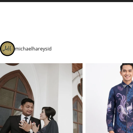
michaelhareysid