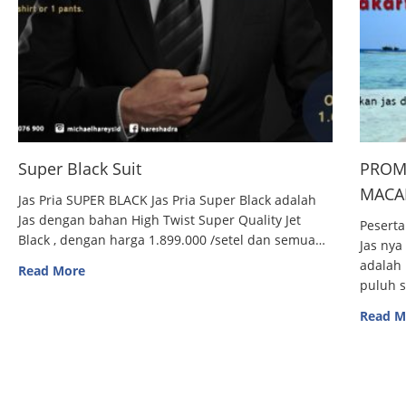
Super Black Suit
PROM
MACAN
Jas Pria SUPER BLACK Jas Pria Super Black adalah
Jas dengan bahan High Twist Super Quality Jet
Peserta
Black , dengan harga 1.899.000 /setel dan semua…
Jas nya
adalah 
Read More
puluh 
Read M