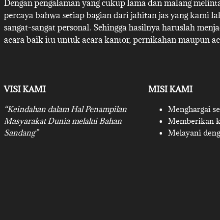
Dengan pengalaman yang cukup lama dan malang melintan
percaya bahwa setiap bagian dari jahitan jas yang kami l
sangat-sangat personal. Sehingga hasilnya haruslah menj
acara baik itu untuk acara kantor, pernikahan maupun ac
VISI KAMI
MISI KAMI
“Keindahan dalam Hal Penampilan
Menghargai set
Masyarakat Dunia melalui Bahan
Memberikan ku
Sandang”
Melayani deng