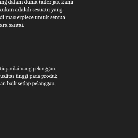
g dalam dunia tailor jas, kami
akukan adalah sesuatu yang
adi masterpiece untuk semua
ara santai.
iap nilai uang pelanggan
alitas tinggi pada produk
an baik setiap pelanggan