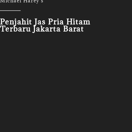
Michael Harey's
Penjahit Jas Pria Hitam
Terbaru Jakarta Barat