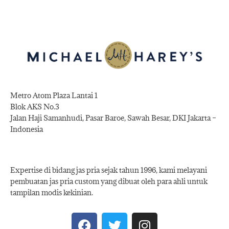
Metro Atom Plaza Lantai 1
Blok AKS No.3
Jalan Haji Samanhudi, Pasar Baroe, Sawah Besar, DKI Jakarta –
Indonesia
Expertise di bidang jas pria sejak tahun 1996, kami melayani
pembuatan jas pria custom yang dibuat oleh para ahli untuk
tampilan modis kekinian.