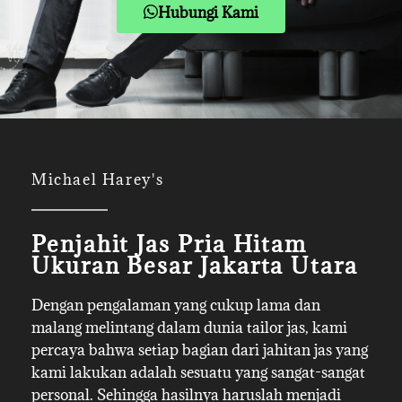
Hubungi Kami
Michael Harey's
Penjahit Jas Pria Hitam
Ukuran Besar Jakarta Utara
Dengan pengalaman yang cukup lama dan
malang melintang dalam dunia tailor jas, kami
percaya bahwa setiap bagian dari jahitan jas yang
kami lakukan adalah sesuatu yang sangat-sangat
personal. Sehingga hasilnya haruslah menjadi